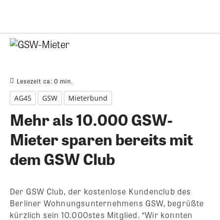
Lesezeit ca:
0
min.
AG45
GSW
Mieterbund
Mehr als 10.000 GSW-
Mieter sparen bereits mit
dem GSW Club
Der GSW Club, der kostenlose Kundenclub des
Berliner Wohnungsunternehmens GSW, begrüßte
kürzlich sein 10.000stes Mitglied.
“Wir konnten