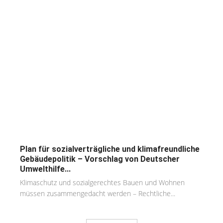
Plan für sozialverträgliche und klimafreundliche
Gebäudepolitik – Vorschlag von Deutscher
Umwelthilfe...
Klimaschutz und sozialgerechtes Bauen und Wohnen
müssen zusammengedacht werden – Rechtliche...