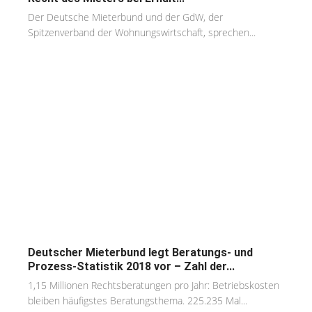
Der Deutsche Mieterbund und der GdW, der
Spitzenverband der Wohnungswirtschaft, sprechen...
Deutscher Mieterbund legt Beratungs- und
Prozess-Statistik 2018 vor – Zahl der...
1,15 Millionen Rechtsberatungen pro Jahr: Betriebskosten
bleiben häufigstes Beratungsthema. 225.235 Mal...