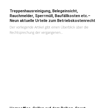
Treppenhausreinigung, Belegeinsicht,
Rauchmelder, Sperrmüll, Baufällkosten etc.–
Neun aktuelle Urteile zum Betriebskostenrecht
Der vorliegende Artikel gibt einen Überblick über die
Rechtsprechung der vergangenen...