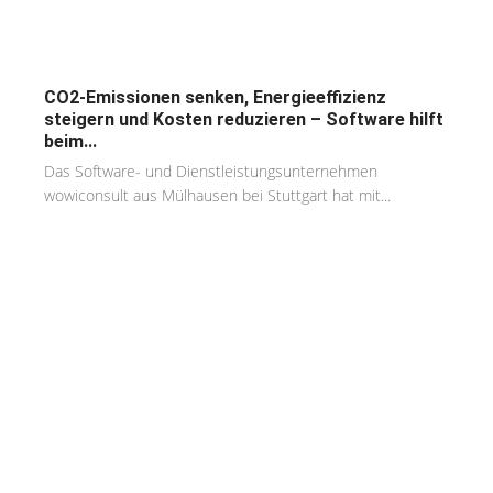
CO2-Emissionen senken, Energieeffizienz
steigern und Kosten reduzieren – Software hilft
beim...
Das Software- und Dienstleistungsunternehmen
wowiconsult aus Mülhausen bei Stuttgart hat mit...