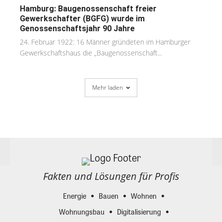
Hamburg: Baugenossenschaft freier
Gewerkschafter (BGFG) wurde im
Genossenschaftsjahr 90 Jahre
24. Februar 1922: 16 Männer gründeten im Hamburger
Gewerkschaftshaus die „Baugenossenschaft...
Mehr laden
Fakten und Lösungen für Profis
Energie
Bauen
Wohnen
Wohnungsbau
Digitalisierung