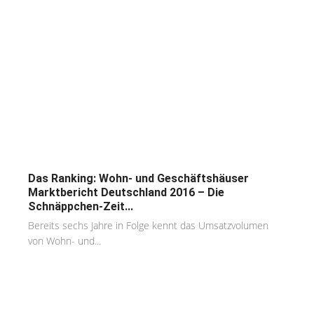
Das Ranking: Wohn- und Geschäftshäuser
Marktbericht Deutschland 2016 – Die
Schnäppchen-Zeit...
Bereits sechs Jahre in Folge kennt das Umsatzvolumen
von Wohn- und...