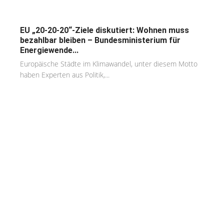
EU „20-20-20“-Ziele diskutiert: Wohnen muss
bezahlbar bleiben – Bundesministerium für
Energiewende...
Europäische Städte im Klimawandel, unter diesem Motto
haben Experten aus Politik,...