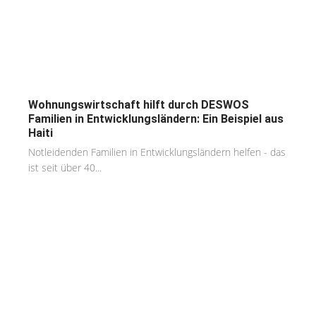
Wohnungswirtschaft hilft durch DESWOS
Familien in Entwicklungsländern: Ein Beispiel aus
Haiti
Notleidenden Familien in Entwicklungsländern helfen - das
ist seit über 40...