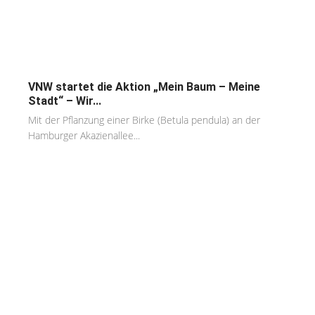
VNW startet die Aktion „Mein Baum – Meine
Stadt“ – Wir...
Mit der Pflanzung einer Birke (Betula pendula) an der
Hamburger Akazienallee...