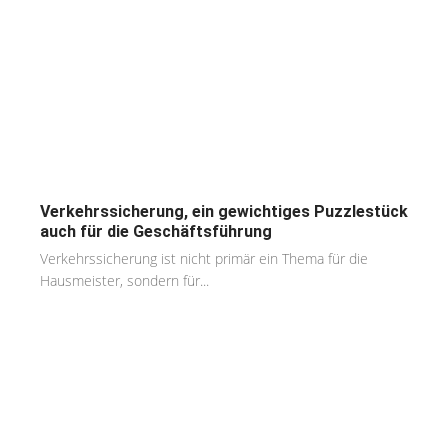
Verkehrssicherung, ein gewichtiges Puzzlestück
auch für die Geschäftsführung
Verkehrssicherung ist nicht primär ein Thema für die
Hausmeister, sondern für...