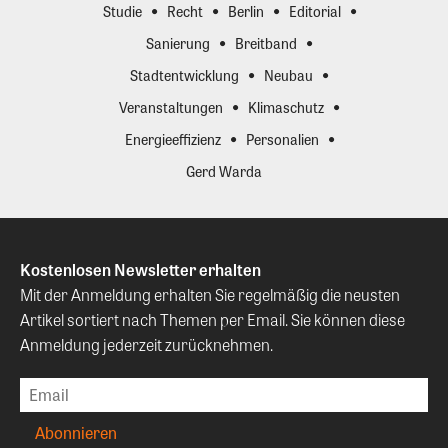
Studie
Recht
Berlin
Editorial
Sanierung
Breitband
Stadtentwicklung
Neubau
Veranstaltungen
Klimaschutz
Energieeffizienz
Personalien
Gerd Warda
Kostenlosen Newsletter erhalten
Mit der Anmeldung erhalten Sie regelmäßig die neusten
Artikel sortiert nach Themen per Email. Sie können diese
Anmeldung jederzeit zurücknehmen.