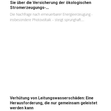
Sie über die Versicherung der ökologischen
Stromerzeugungs-...
Die Nachfrage nach erneuerbarer Energieerzeugung -
insbesondere Photovoltaik – steigt sprunghaft....
Verhütung von Leitungswasserschäden: Eine
Herausforderung, die nur gemeinsam geleistet
werden kann