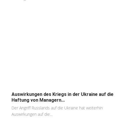
Auswirkungen des Kriegs in der Ukraine auf die
Haftung von Managern...
Der Angriff Russlands auf die Ukraine hat weiterhin
Auswirkungen auf die...