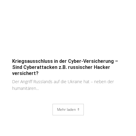
Kriegsausschluss in der Cyber-Versicherung –
Sind Cyberattacken z.B. russischer Hacker
versichert?
Der Angriff Russlands auf die Ukraine hat – neben der
humanitären...
Mehr laden