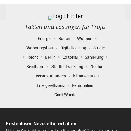
Fakten und Lösungen für Profis
Energie
Bauen
Wohnen
Wohnungsbau
Digitalisierung
Studie
Recht
Berlin
Editorial
Sanierung
Breitband
Stadtentwicklung
Neubau
Veranstaltungen
Klimaschutz
Energieeffizienz
Personalien
Gerd Warda
Kostenlosen Newsletter erhalten
Mit der Anmeldung erhalten Sie regelmäßig die neusten