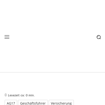
Lesezeit ca:
0
min.
AG17
Geschäftsführer
Versicherung