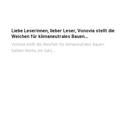
Liebe Leserinnen, lieber Leser, Vonovia stellt die
Weichen für klimaneutrales Bauen...
Vonovia stellt die Weichen für klimaneutrales Bauen.
Sieben Worte, ein Satz,...