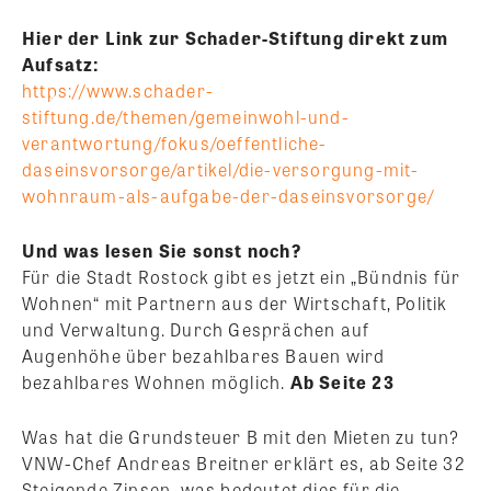
Hier der Link zur Schader-Stiftung direkt zum
Aufsatz:
https://www.schader-
stiftung.de/themen/gemeinwohl-und-
verantwortung/fokus/oeffentliche-
daseinsvorsorge/artikel/die-versorgung-mit-
wohnraum-als-aufgabe-der-daseinsvorsorge/
Und was lesen Sie sonst noch?
Für die Stadt Rostock gibt es jetzt ein „Bündnis für
Wohnen“ mit Partnern aus der Wirtschaft, Politik
und Verwaltung. Durch Gesprächen auf
Augenhöhe über bezahlbares Bauen wird
bezahlbares Wohnen möglich.
Ab Seite 23
Was hat die Grundsteuer B mit den Mieten zu tun?
VNW-Chef Andreas Breitner erklärt es, ab Seite 32
Steigende Zinsen, was bedeutet dies für die