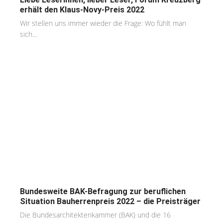
erhält den Klaus-Novy-Preis 2022
Wir stellen uns immer wieder die Frage: Wo fühlt man
sich...
Bundesweite BAK-Befragung zur beruflichen
Situation Bauherrenpreis 2022 – die Preisträger
Die Bundesarchitektenkammer (BAK) und die 16