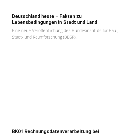
Deutschland heute – Fakten zu
Lebensbedingungen in Stadt und Land
Eine neue Veröffentlichung des Bundesinstituts für Bau-,
Stadt- und Raumforschung (BBSR)...
BK01 Rechnungsdatenverarbeitung bei