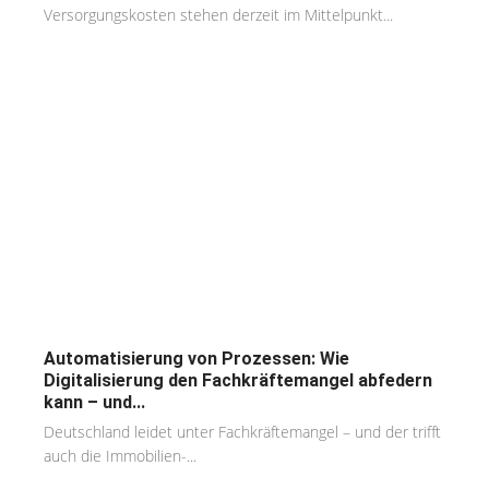
Versorgungskosten stehen derzeit im Mittelpunkt...
Automatisierung von Prozessen: Wie
Digitalisierung den Fachkräftemangel abfedern
kann – und...
Deutschland leidet unter Fachkräftemangel – und der trifft
auch die Immobilien-...