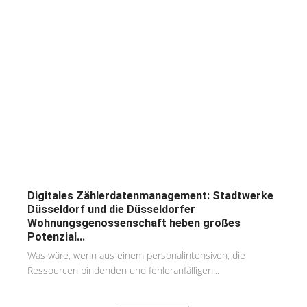
Digitales Zählerdatenmanagement: Stadtwerke
Düsseldorf und die Düsseldorfer
Wohnungsgenossenschaft heben großes
Potenzial...
Was wäre, wenn aus einem personalintensiven, die
Ressourcen bindenden und fehleranfälligen...