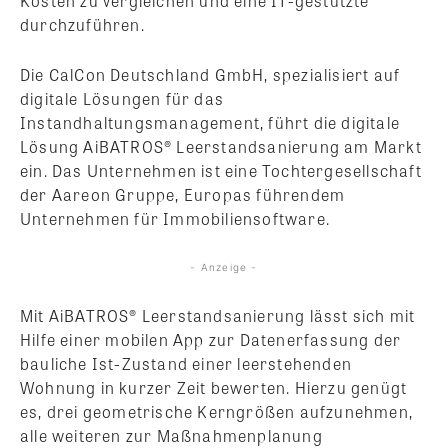
Kosten zu vergleichen und eine IT-gestützte
durchzuführen.
Die CalCon Deutschland GmbH, spezialisiert auf
digitale Lösungen für das
Instandhaltungsmanagement, führt die digitale
Lösung AiBATROS® Leerstandsanierung am Markt
ein. Das Unternehmen ist eine Tochtergesellschaft
der Aareon Gruppe, Europas führendem
Unternehmen für Immobiliensoftware.
- Anzeige -
Mit AiBATROS® Leerstandsanierung lässt sich mit
Hilfe einer mobilen App zur Datenerfassung der
bauliche Ist-Zustand einer leerstehenden
Wohnung in kurzer Zeit bewerten. Hierzu genügt
es, drei geometrische Kerngrößen aufzunehmen,
alle weiteren zur Maßnahmenplanung