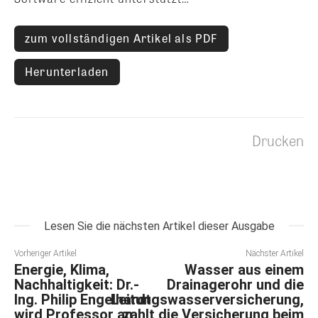
zum vollständigen Artikel als PDF
Herunterladen
Drucken
Lesen Sie die nächsten Artikel dieser Ausgabe
Vorheriger Artikel
Nächster Artikel
Energie, Klima,
Wasser aus einem
Nachhaltigkeit: Dr.-
Drainagerohr und die
Ing. Philip Engelhardt
Leitungswasserversicherung,
wird Professor an
zahlt die Versicherung beim