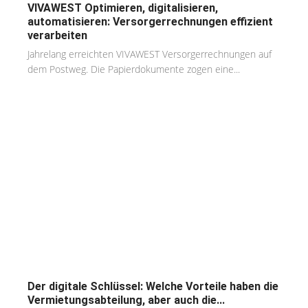
VIVAWEST Optimieren, digitalisieren,
automatisieren: Versorgerrechnungen effizient
verarbeiten
Jahrelang erreichten VIVAWEST Versorgerrechnungen auf
dem Postweg. Die Papierdokumente zogen eine...
Der digitale Schlüssel: Welche Vorteile haben die
Vermietungsabteilung, aber auch die...