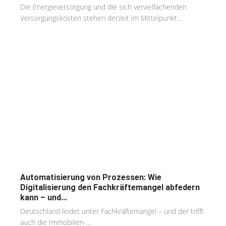
Die Energieversorgung und die sich vervielfachenden
Versorgungskosten stehen derzeit im Mittelpunkt...
Automatisierung von Prozessen: Wie
Digitalisierung den Fachkräftemangel abfedern
kann – und...
Deutschland leidet unter Fachkräftemangel – und der trifft
auch die Immobilien-...