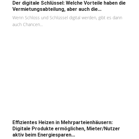
Der digitale Schlüssel: Welche Vorteile haben die
Vermietungsabteilung, aber auch die...
Wenn Schloss und Schlüssel digital werden, gibt es dann
auch Chancen...
Effizientes Heizen in Mehrparteienhäusern:
Digitale Produkte ermöglichen, Mieter/Nutzer
aktiv beim Energiesparen...