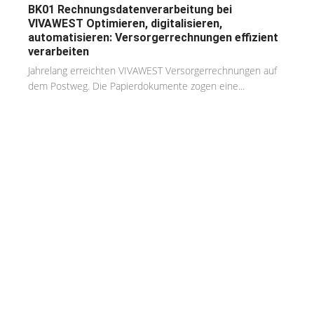
BK01 Rechnungsdatenverarbeitung bei
VIVAWEST Optimieren, digitalisieren,
automatisieren: Versorgerrechnungen effizient
verarbeiten
Jahrelang erreichten VIVAWEST Versorgerrechnungen auf
dem Postweg. Die Papierdokumente zogen eine...