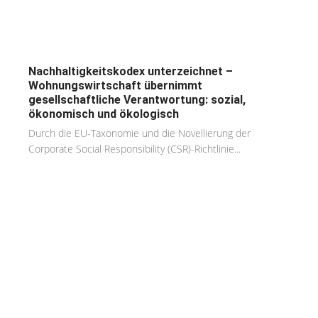
Nachhaltigkeitskodex unterzeichnet –
Wohnungswirtschaft übernimmt
gesellschaftliche Verantwortung: sozial,
ökonomisch und ökologisch
Durch die EU-Taxonomie und die Novellierung der
Corporate Social Responsibility (CSR)-Richtlinie...