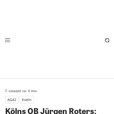
Lesezeit ca:
0
min.
AG42
Koeln
Kölns OB Jürgen Roters: