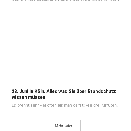
23. Juni in Köln. Alles was Sie über Brandschutz
wissen müssen
Es brennt sehr viel öfter, als man denkt: Alle drei Minuten...
Mehr laden