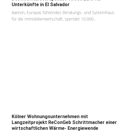
Unterkünfte in El Salvador
Aareon, Europas führendes Beratungs- und Systemhaus
für die Immobilienwirtschaft, spendet 10.000...
Kölner Wohnungsunternehmen mit
Langzeitprojekt ReConGeb Schrittmacher einer
wirtschaftlichen Wärme- Energiewende