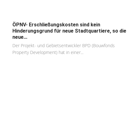
ÖPNV- Erschließungskosten sind kein
Hinderungsgrund für neue Stadtquartiere, so die
neue...
Der Projekt- und Gebietsentwickler BPD (Bouwfonds
Property Development) hat in einer...