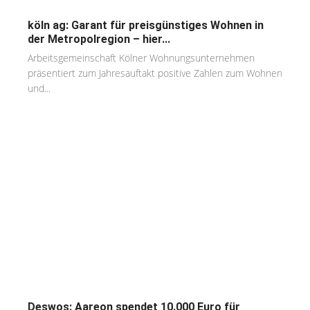
köln ag: Garant für preisgünstiges Wohnen in
der Metropolregion – hier...
Arbeitsgemeinschaft Kölner Wohnungsunternehmen
präsentiert zum Jahresauftakt positive Zahlen zum Wohnen
und...
Deswos: Aareon spendet 10.000 Euro für