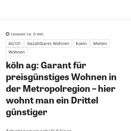
Lesezeit ca:
0
min.
AG101
bezahlbares Wohnen
Koeln
Mieten
Wohnen
köln ag: Garant für
preisgünstiges Wohnen in
der Metropolregion – hier
wohnt man ein Drittel
günstiger
Arbeitsgemeinschaft Kölner