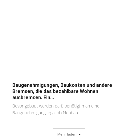
Baugenehmigungen, Baukosten und andere
Bremsen, die das bezahlbare Wohnen
ausbremsen. Ein...
Bevor gebaut werden darf, benötigt man eine
Baugenehmigung, egal ob Neubau...
Mehr laden