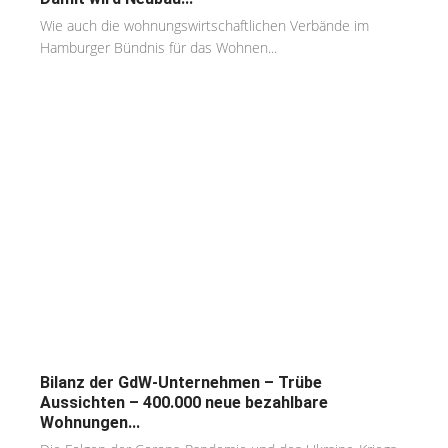
Wie auch die wohnungswirtschaftlichen Verbände im
Hamburger Bündnis für das Wohnen...
Bilanz der GdW-Unternehmen – Trübe
Aussichten – 400.000 neue bezahlbare
Wohnungen...