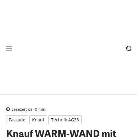
Lesezeit ca:
0
min.
Fassade
Knauf
Technik AG38
Knauf WARM-WAND mit