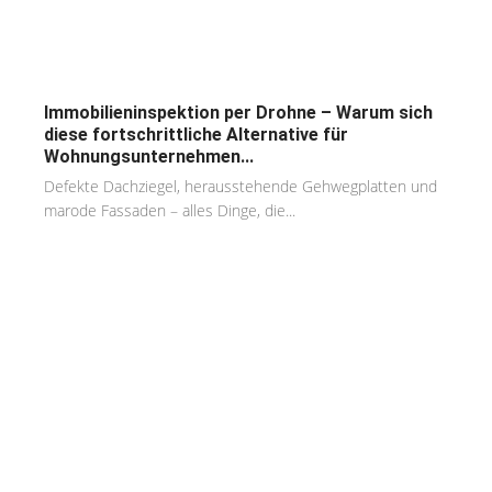
Immobilieninspektion per Drohne – Warum sich
diese fortschrittliche Alternative für
Wohnungsunternehmen...
Defekte Dachziegel, herausstehende Gehwegplatten und
marode Fassaden – alles Dinge, die...