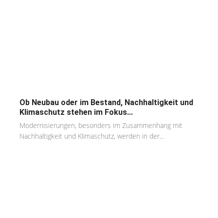
Ob Neubau oder im Bestand, Nachhaltigkeit und
Klimaschutz stehen im Fokus...
Modernisierungen, besonders im Zusammenhang mit
Nachhaltigkeit und Klimaschutz, werden in der...