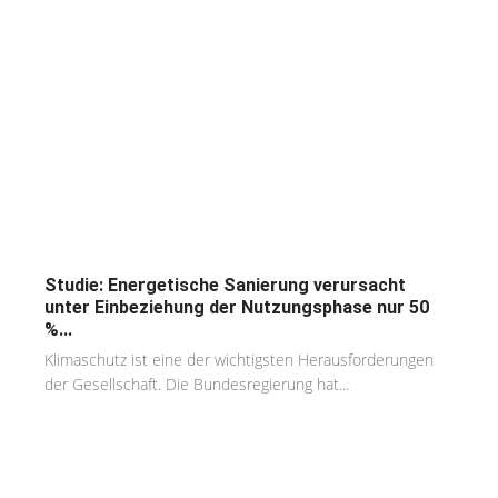
Studie: Energetische Sanierung verursacht
unter Einbeziehung der Nutzungsphase nur 50
%...
Klimaschutz ist eine der wichtigsten Herausforderungen
der Gesellschaft. Die Bundesregierung hat...