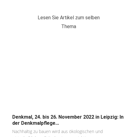
Lesen Sie Artikel zum selben
Thema
Denkmal, 24. bis 26. November 2022 in Leipzig: In
der Denkmalpflege...
Nachhaltig zu bauen wird aus ökologischen und