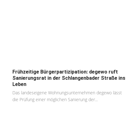
Frühzeitige Bürgerpartizipation: degewo ruft
Sanierungsrat in der Schlangenbader Straße ins
Leben
Das landeseigene Wohnungsunternehmen degewo lässt
die Prüfung einer möglichen Sanierung der...