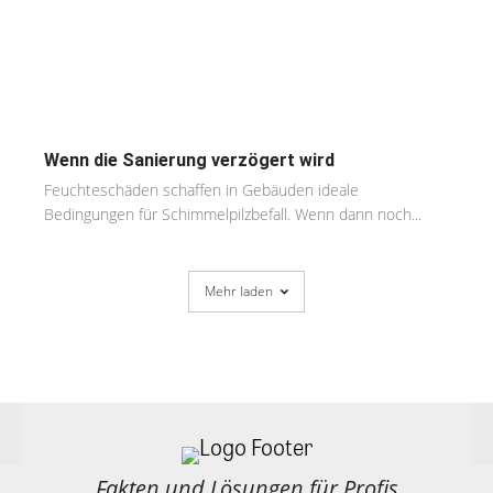
Wenn die Sanierung verzögert wird
Feuchteschäden schaffen in Gebäuden ideale
Bedingungen für Schimmelpilzbefall. Wenn dann noch...
Mehr laden
Fakten und Lösungen für Profis