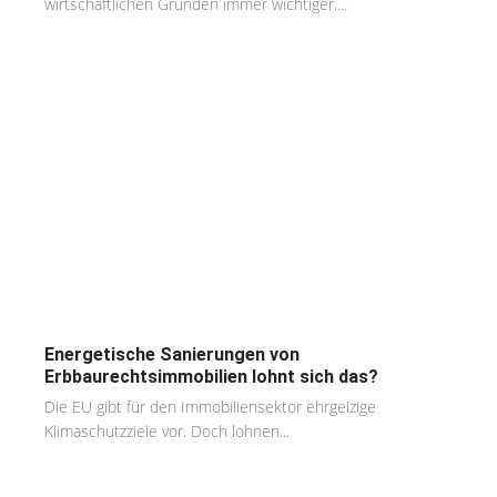
wirtschaftlichen Gründen immer wichtiger....
Energetische Sanierungen von
Erbbaurechtsimmobilien lohnt sich das?
Die EU gibt für den Immobiliensektor ehrgeizige
Klimaschutzziele vor. Doch lohnen...