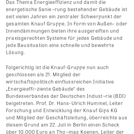
Das Thema Energieeffizienz und damit die
energetische Sanie¬rung bestehender Gebäude ist
seit vielen Jahren ein zentraler Schwerpunkt der
gesamten Knauf Gruppe. In Form von Außen- oder
Innendämmungen bieten ihre ausgereiften und
praxisgerechten Systeme für jedes Gebäude und
jede Bausituation eine schnelle und bewehrte
Lösung.
Folgerichtig ist die Knauf-Gruppe nun auch
geschlossen als 21. Mitglied der
wirtschaftspolitisch einflussreichen Initiative
„Energieeffi¬ziente Gebäude“ des
Bundesverbandes der Deutschen Indust¬rie (BDI)
beigetreten. Prof. Dr. Hans-Ulrich Hummel, Leiter
Forschung und Entwicklung der Knauf Gips KG
und Mitglied der Geschäftsleitung, überreichte aus
diesem Grund am 22. Juli in Berlin einen Scheck
über 10.000 Euro an Tho¬mas Koenen, Leiter der