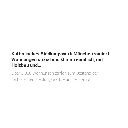
Katholisches Siedlungswerk München saniert
Wohnungen sozial und klimafreundlich, mit
Holzbau und...
Über 3.000 Wohnungen zählen zum Bestand der
Katholischen Siedlungswerk München GmbH...