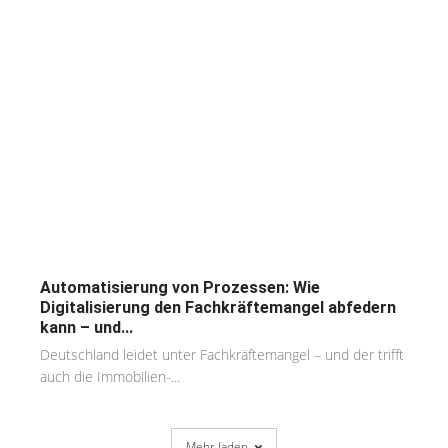
Automatisierung von Prozessen: Wie
Digitalisierung den Fachkräftemangel abfedern
kann – und...
Deutschland leidet unter Fachkräftemangel – und der trifft
auch die Immobilien-...
Mehr laden