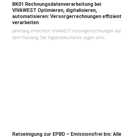
BK01 Rechnungsdatenverarbeitung bei
VIVAWEST Optimieren, digitalisieren,
automatisieren: Versorgerrechnungen effizient
verarbeiten
Jahrelang erreichten VIVAWEST Versorgerrechnungen auf
dem Postweg. Die Papierdokumente zogen eine...
Ratseinigung zur EPBD – Emissionsfrei bis: Alle