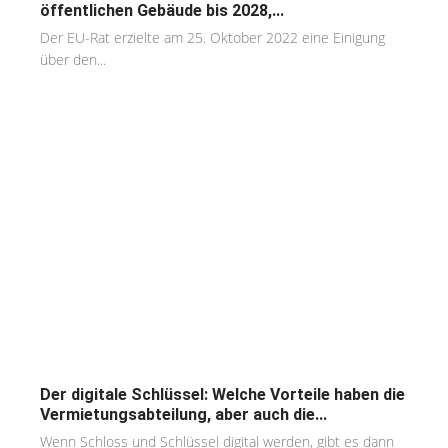
öffentlichen Gebäude bis 2028,...
Der EU-Rat erzielte am 25. Oktober 2022 eine Einigung
über den...
Der digitale Schlüssel: Welche Vorteile haben die
Vermietungsabteilung, aber auch die...
Wenn Schloss und Schlüssel digital werden, gibt es dann