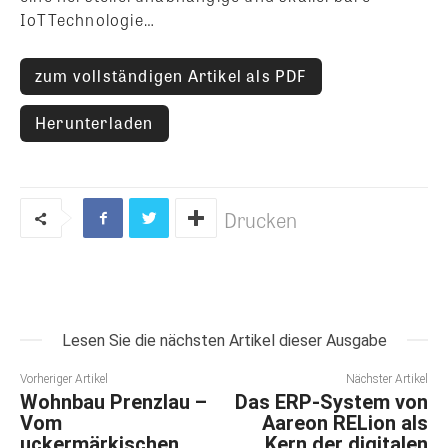
IoTTechnologie…
zum vollständigen Artikel als PDF
Herunterladen
Drucken
Lesen Sie die nächsten Artikel dieser Ausgabe
Vorheriger Artikel
Nächster Artikel
Wohnbau Prenzlau –
Das ERP-System von
Vom
Aareon RELion als
uckermärkischen
Kern der digitalen