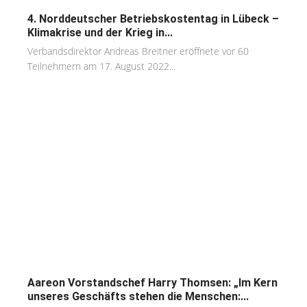
4. Norddeutscher Betriebskostentag in Lübeck –
Klimakrise und der Krieg in...
Verbandsdirektor Andreas Breitner eröffnete vor 60
Teilnehmern am 17. August 2022...
Aareon Vorstandschef Harry Thomsen: „Im Kern
unseres Geschäfts stehen die Menschen:...