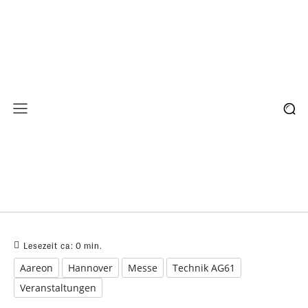
Lesezeit ca:
0
min.
Aareon
Hannover
Messe
Technik AG61
Veranstaltungen