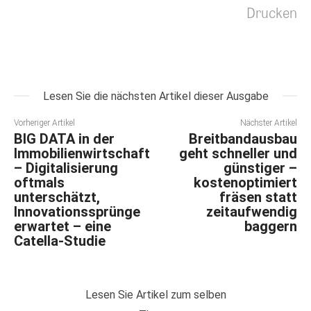
Drucken
Lesen Sie die nächsten Artikel dieser Ausgabe
Vorheriger Artikel
Nächster Artikel
BIG DATA in der
Breitbandausbau
Immobilienwirtschaft
geht schneller und
– Digitalisierung
günstiger –
oftmals
kostenoptimiert
unterschätzt,
fräsen statt
Innovationssprünge
zeitaufwendig
erwartet – eine
baggern
Catella-Studie
Lesen Sie Artikel zum selben