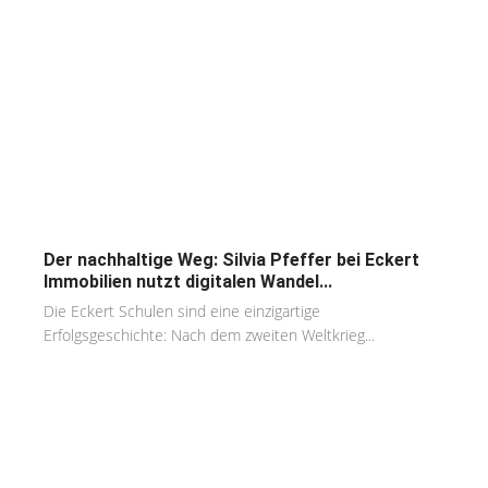
Der nachhaltige Weg: Silvia Pfeffer bei Eckert
Immobilien nutzt digitalen Wandel...
Die Eckert Schulen sind eine einzigartige
Erfolgsgeschichte: Nach dem zweiten Weltkrieg...