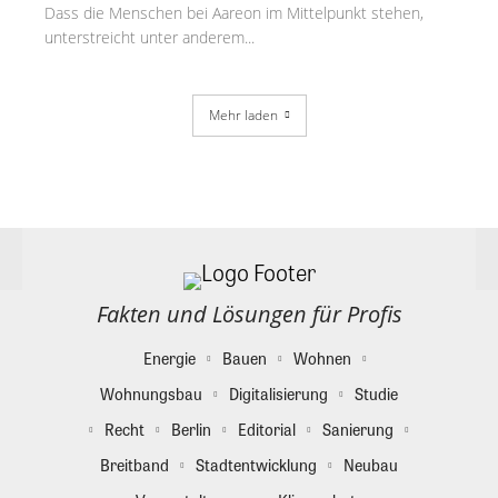
Dass die Menschen bei Aareon im Mittelpunkt stehen,
unterstreicht unter anderem...
Mehr laden
Fakten und Lösungen für Profis
Energie
Bauen
Wohnen
Wohnungsbau
Digitalisierung
Studie
Recht
Berlin
Editorial
Sanierung
Breitband
Stadtentwicklung
Neubau