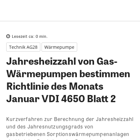
Lesezeit ca:
0
min.
Technik AG28
Wärmepumpe
Jahresheizzahl von Gas-
Wärmepumpen bestimmen
Richtlinie des Monats
Januar VDI 4650 Blatt 2
Kurzverfahren zur Berechnung der Jahresheizzahl
und des Jahresnutzungsgrads von
gasbetriebenen Sorptionswärmepumpenanlagen