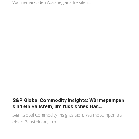
Wärmemarkt den Ausstieg aus fossilen...
S&P Global Commodity Insights: Wärmepumpen
sind ein Baustein, um russisches Gas...
S&P Global Commodity Insights sieht Wärmepumpen als
einen Baustein an, um...