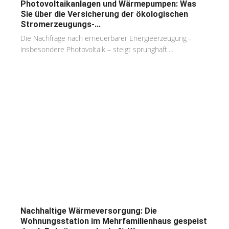
Photovoltaikanlagen und Wärmepumpen: Was
Sie über die Versicherung der ökologischen
Stromerzeugungs-...
Die Nachfrage nach erneuerbarer Energieerzeugung -
insbesondere Photovoltaik – steigt sprunghaft....
Nachhaltige Wärmeversorgung: Die
Wohnungsstation im Mehrfamilienhaus gespeist