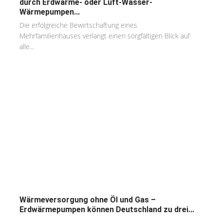
durch Erdwärme- oder Luft-Wasser-
Wärmepumpen...
Die erfolgreiche Bewirtschaftung eines
Mehrfamilienhauses verlangt einen sorgfältigen Blick auf
alle...
Wärmeversorgung ohne Öl und Gas –
Erdwärmepumpen können Deutschland zu drei...