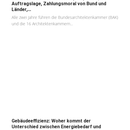
Auftragslage, Zahlungsmoral von Bund und
Länder,...
Alle zwei Jahre führen die Bundesarchitektenkammer (BAK)
und die 16 Architektenkammern...
Gebäudeeffizienz: Woher kommt der
Unterschied zwischen Energiebedarf und