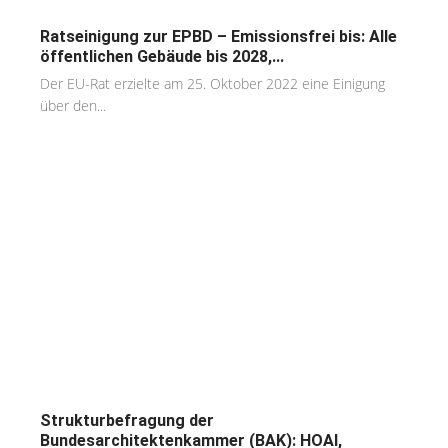
Ratseinigung zur EPBD – Emissionsfrei bis: Alle
öffentlichen Gebäude bis 2028,...
Der EU-Rat erzielte am 25. Oktober 2022 eine Einigung
über den...
Strukturbefragung der
Bundesarchitektenkammer (BAK): HOAI,