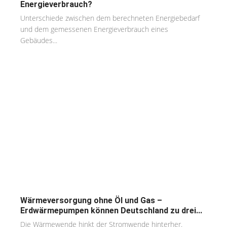
Energieverbrauch?
Unterschiede zwischen dem berechneten Energiebedarf
und dem gemessenen Energieverbrauch eines
Gebäudes...
Wärmeversorgung ohne Öl und Gas –
Erdwärmepumpen können Deutschland zu drei...
Die Wärmewende hinkt der Stromwende hinterher.