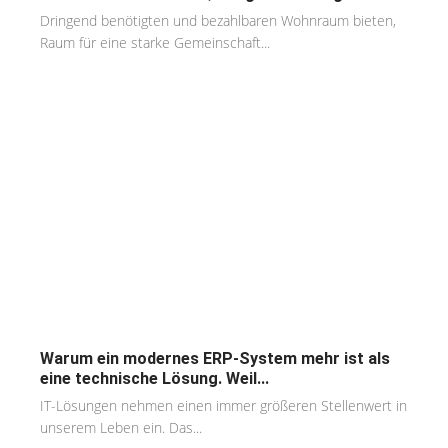
Dringend benötigten und bezahlbaren Wohnraum bieten,
Raum für eine starke Gemeinschaft...
Warum ein modernes ERP-System mehr ist als
eine technische Lösung. Weil...
IT-Lösungen nehmen einen immer größeren Stellenwert in
unserem Leben ein. Das...