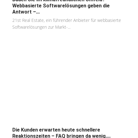
Webbasierte Softwarelösungen geben die
Antwort –...
21st Real Estate, ein führender Anbieter für webbasierte
Softwarelösungen zur Markt-...
Die Kunden erwarten heute schnellere
Reaktionszeiten – FAQ bringen da wenig....