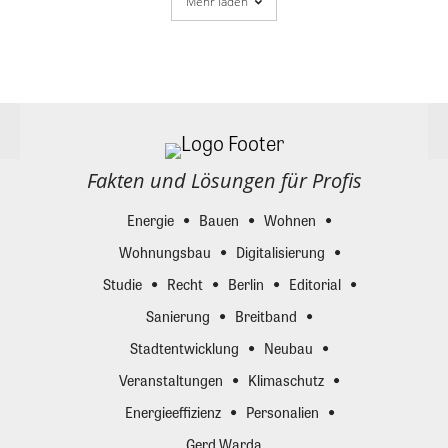
Mehr laden
Fakten und Lösungen für Profis
Energie
Bauen
Wohnen
Wohnungsbau
Digitalisierung
Studie
Recht
Berlin
Editorial
Sanierung
Breitband
Stadtentwicklung
Neubau
Veranstaltungen
Klimaschutz
Energieeffizienz
Personalien
Gerd Warda