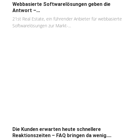
Webbasierte Softwarelösungen geben die
Antwort –...
21st Real Estate, ein führender Anbieter für webbasierte
Softwarelösungen zur Markt-...
Die Kunden erwarten heute schnellere
Reaktionszeiten – FAQ bringen da wenig....