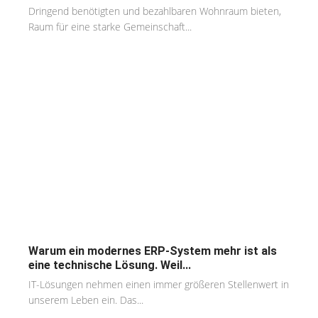
Dringend benötigten und bezahlbaren Wohnraum bieten,
Raum für eine starke Gemeinschaft...
Warum ein modernes ERP-System mehr ist als
eine technische Lösung. Weil...
IT-Lösungen nehmen einen immer größeren Stellenwert in
unserem Leben ein. Das...