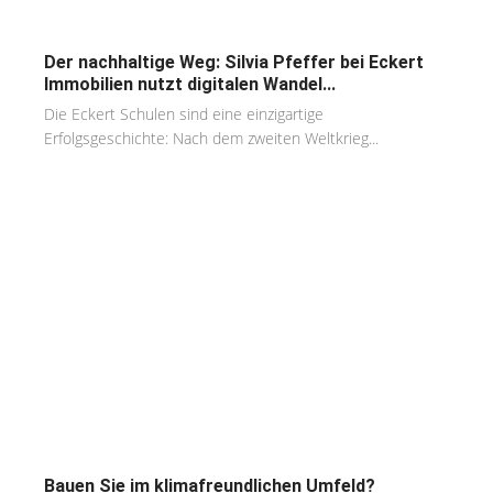
Der nachhaltige Weg: Silvia Pfeffer bei Eckert
Immobilien nutzt digitalen Wandel...
Die Eckert Schulen sind eine einzigartige
Erfolgsgeschichte: Nach dem zweiten Weltkrieg...
Bauen Sie im klimafreundlichen Umfeld?