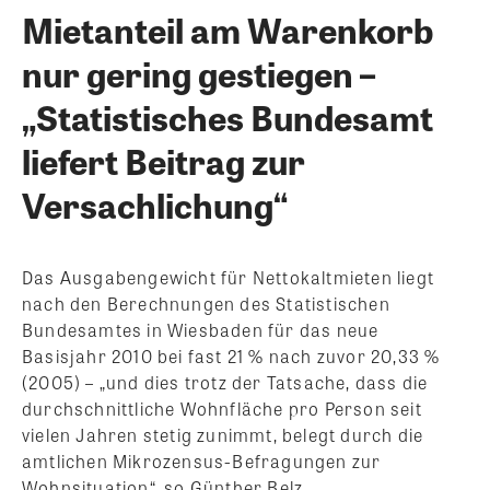
Mietanteil am Warenkorb
nur gering gestiegen –
„Statistisches Bundesamt
liefert Beitrag zur
Versachlichung“
Das Ausgabengewicht für Nettokaltmieten liegt
nach den Berechnungen des Statistischen
Bundesamtes in Wiesbaden für das neue
Basisjahr 2010 bei fast 21 % nach zuvor 20,33 %
(2005) – „und dies trotz der Tatsache, dass die
durchschnittliche Wohnfläche pro Person seit
vielen Jahren stetig zunimmt, belegt durch die
amtlichen Mikrozensus-Befragungen zur
Wohnsituation“, so Günther Belz,