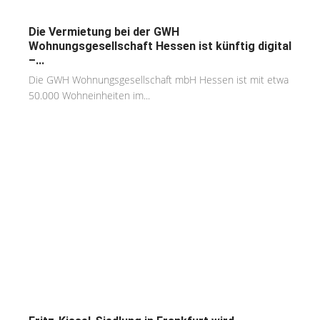
Die Vermietung bei der GWH
Wohnungsgesellschaft Hessen ist künftig digital
–...
Die GWH Wohnungsgesellschaft mbH Hessen ist mit etwa
50.000 Wohneinheiten im...