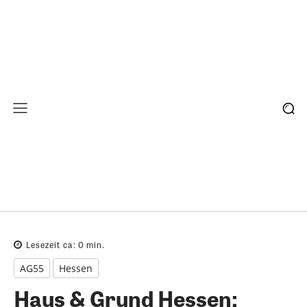
Lesezeit ca:
0
min.
AG55
Hessen
Haus & Grund Hessen: