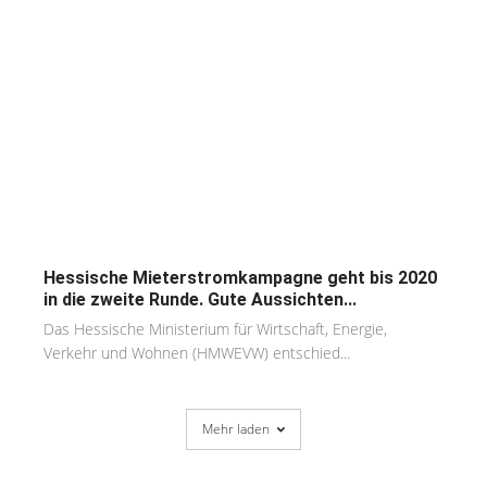
Hessische Mieterstromkampagne geht bis 2020
in die zweite Runde. Gute Aussichten...
Das Hessische Ministerium für Wirtschaft, Energie,
Verkehr und Wohnen (HMWEVW) entschied...
Mehr laden