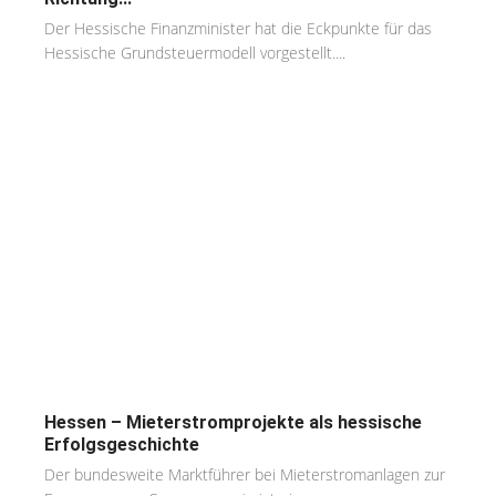
Der Hessische Finanzminister hat die Eckpunkte für das
Hessische Grundsteuermodell vorgestellt....
Hessen – Mieterstromprojekte als hessische
Erfolgsgeschichte
Der bundesweite Marktführer bei Mieterstromanlagen zur