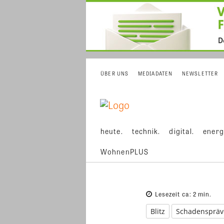
ÜBER UNS
MEDIADATEN
NEWSLETTER
heute.
technik.
digital.
energ
WohnenPLUS
Lesezeit ca:
2
min.
Blitz
Schadenspräv