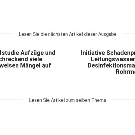
Lesen Sie die nächsten Artikel dieser Ausgabe
dstudie Aufzüge und
Initiative Schaden
chreckend viele
Leitungswasser
weisen Mängel auf
Desinfektionsm
Rohrma
Lesen Sie Artikel zum selben Thema