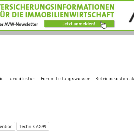
ie.
architektur.
Forum Leitungswasser
Betriebskosten ak
ention
Technik AG99