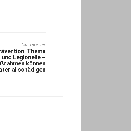
Nächster Artikel
prävention: Thema
 und Legionelle –
aßnahmen können
terial schädigen