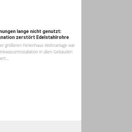
ungen lange nicht genutzt:
nation zerstört Edelstahlrohre
ner größeren Ferienhaus-Wohnanlage war
rinkwasserinstallation in allen Gebäuden
rt...