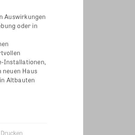
den Auswirkungen
ebung oder in
men
tvollen
-Installationen,
m neuen Haus
in Altbauten
Drucken