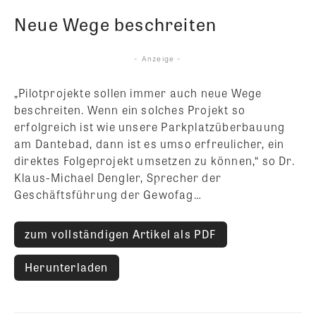
Neue Wege beschreiten
- Anzeige -
„Pilotprojekte sollen immer auch neue Wege
beschreiten. Wenn ein solches Projekt so
erfolgreich ist wie unsere Parkplatzüberbauung
am Dantebad, dann ist es umso erfreulicher, ein
direktes Folgeprojekt umsetzen zu können,“ so Dr.
Klaus-Michael Dengler, Sprecher der
Geschäftsführung der Gewofag…
zum vollständigen Artikel als PDF
Herunterladen