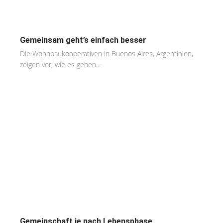
Gemeinsam geht’s einfach besser
Die Wohnbaukooperativen in Buenos Aires, Argentinien,
zeigen vor, wie es gehen...
Gemeinschaft je nach Lebensphase