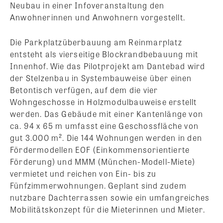
Neubau in einer Infoveranstaltung den
Anwohnerinnen und Anwohnern vorgestellt.
Die Parkplatzüberbauung am Reinmarplatz
entsteht als vierseitige Blockrandbebauung mit
Innenhof. Wie das Pilotprojekt am Dantebad wird
der Stelzenbau in Systembauweise über einen
Betontisch verfügen, auf dem die vier
Wohngeschosse in Holzmodulbauweise erstellt
werden. Das Gebäude mit einer Kantenlänge von
ca. 94 x 65 m umfasst eine Geschossfläche von
gut 3.000 m². Die 144 Wohnungen werden in den
Fördermodellen EOF (Einkommensorientierte
Förderung) und MMM (München-Modell-Miete)
vermietet und reichen von Ein- bis zu
Fünfzimmerwohnungen. Geplant sind zudem
nutzbare Dachterrassen sowie ein umfangreiches
Mobilitätskonzept für die Mieterinnen und Mieter.