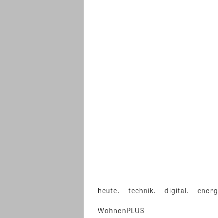
heute.
technik.
digital.
energ
WohnenPLUS