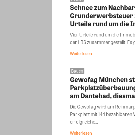
Schnee zum Nachbar
Grunderwerbsteuer z
Urteile rund um die 
Vier Urteile rund um die Immobi
der LBS zusammengestellt. Es 
Weiterlesen
Bauen
Gewofag München ste
Parkplatzüberbauung 
am Dantebad, diesma
Die Gewofag wird am Reinmarpl
Parkplatz mit 144 bezahlbaren
erfolgreiche...
Weiterlesen