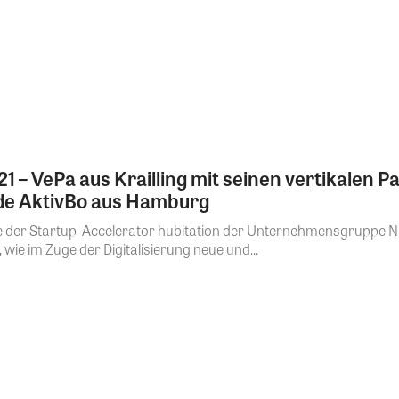
21 – VePa aus Krailling mit seinen vertikalen 
de AktivBo aus Hamburg
gte der Startup-Accelerator hubitation der Unternehmensgruppe N
ie im Zuge der Digitalisierung neue und...