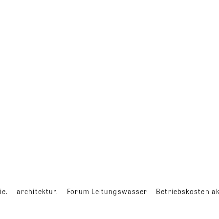
ie.
architektur.
Forum Leitungswasser
Betriebskosten ak