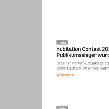
heute.
hubitation Contest 20
Publikumssieger wur
In seiner vierten Ausgabe zei
Wohnstadt (NHW) einmal mehr, w
Weiterlesen
heute.