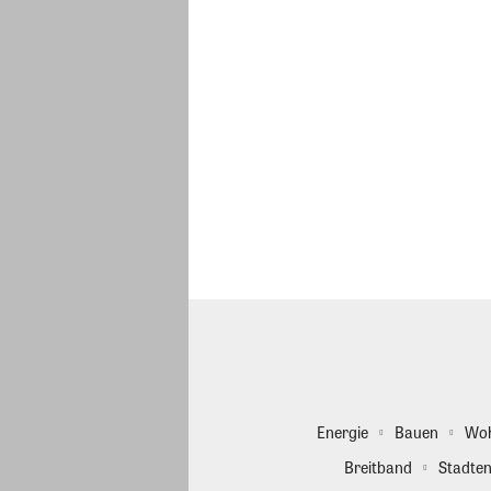
Energie
Bauen
Wo
Breitband
Stadten