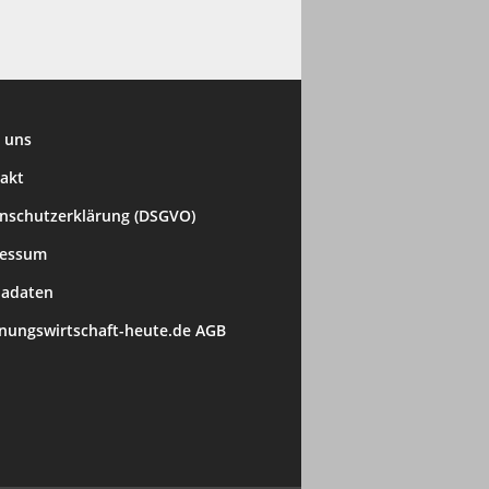
 uns
akt
nschutzerklärung (DSGVO)
ressum
adaten
ungswirtschaft-heute.de AGB