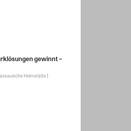
Parklösungen gewinnt –
assauische Heimstätte I