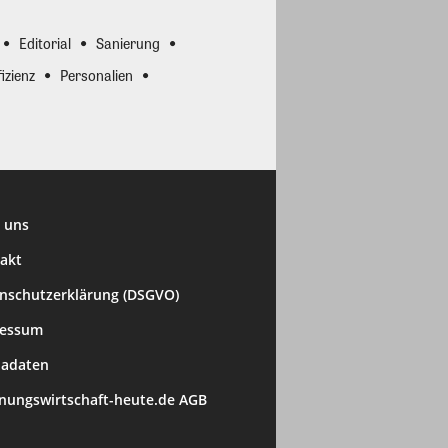
Editorial
Sanierung
izienz
Personalien
 uns
akt
nschutzerklärung (DSGVO)
ressum
adaten
ungswirtschaft-heute.de AGB