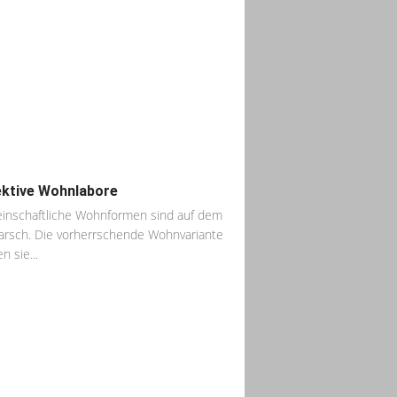
ektive Wohnlabore
nschaftliche Wohnformen sind auf dem
rsch. Die vorherrschende Wohnvariante
n sie...