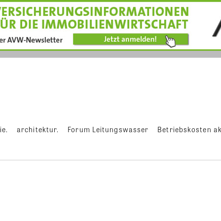
ie.
architektur.
Forum Leitungswasser
Betriebskosten ak