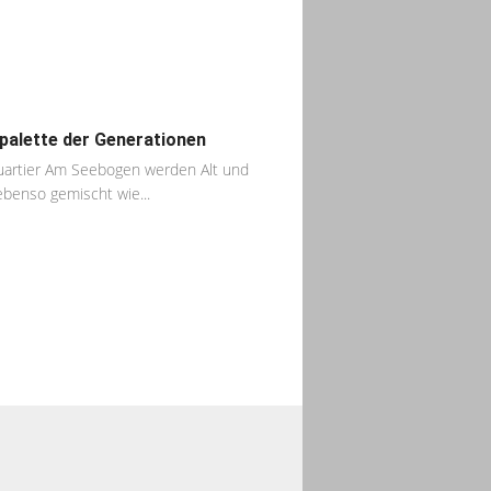
palette der Generationen
artier Am Seebogen werden Alt und
ebenso gemischt wie...