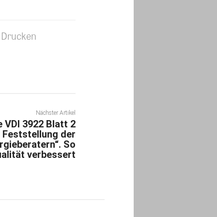
Drucken
Nächster Artikel
e VDI 3922 Blatt 2
 Feststellung der
gieberatern“. So
alität verbessert