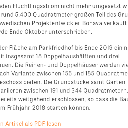
den Flüchtlingsstrom nicht mehr umgesetzt wu
 rund 5.400 Quadratmeter großen Teil des Gr
wedischen Projektentwickler Bonava verkauft
rde Ende Oktober unterschrieben.
 der Fläche am Parkfriedhof bis Ende 2019 ein 
t insgesamt 18 Doppelhaushälften und drei
uen. Die Reihen- und Doppelhäuser werden vie
nach Variante zwischen 155 und 185 Quadratm
rgeschoss bieten. Die Grundstücke samt Garten
variieren zwischen 191 und 344 Quadratmetern
bereits weitgehend erschlossen, so dass die Ba
 im Frühjahr 2018 starten können.
n Artikel als PDF lesen