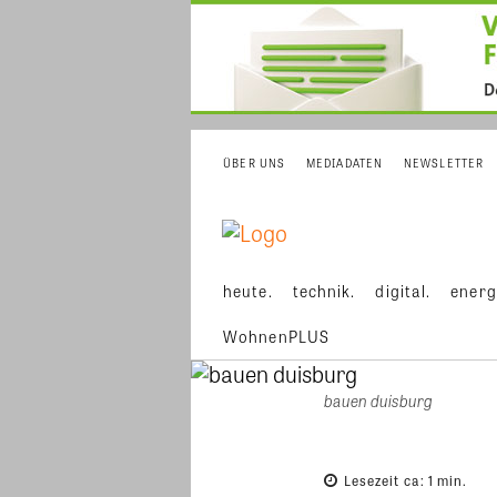
ÜBER UNS
MEDIADATEN
NEWSLETTER
heute.
technik.
digital.
energ
WohnenPLUS
bauen duisburg
Lesezeit ca:
1
min.