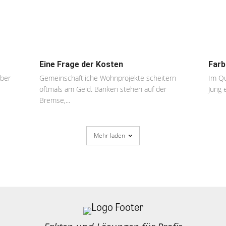
Eine Frage der Kosten
Farb
aber
Gemeinschaftliche Wohnprojekte scheitern
Im Qu
oftmals am Geld. Banken stehen auf der
Jung 
Bremse,...
Mehr laden