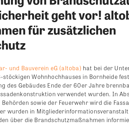
icherheit geht vor! altob
en für zusätzlichen
hutz
ar- und Bauverein eG (altoba)
hat bei der Unt
6-stöckigen Wohnhochhauses in Bornheide festg
ung des Gebäudes Ende der 60er Jahre brennba
Fassadenkonstruktion verwendet wurden. In A
n Behörden sowie der Feuerwehr wird die Fas
er wurden in Mitgliederinformationsveranstal
den über die Brandschutzmaßnahmen informie