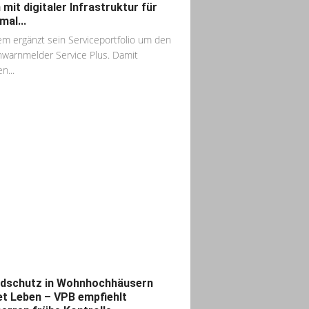
 mit digitaler Infrastruktur für
mal...
m ergänzt sein Serviceportfolio um den
warnmelder Service Plus. Damit
n...
dschutz in Wohnhochhäusern
et Leben – VPB empfiehlt