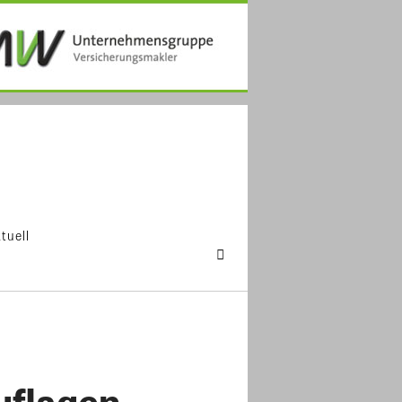
tuell
uflagen