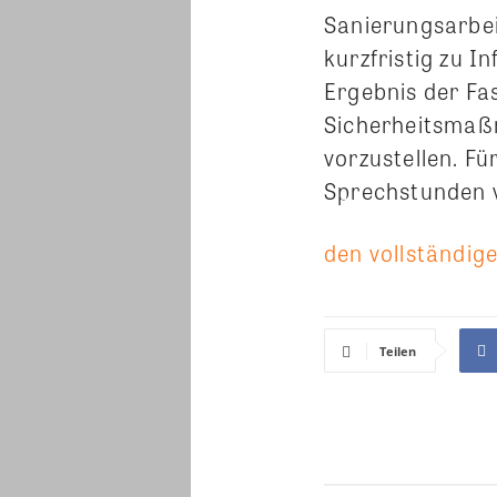
Sanierungsarbei
kurzfristig zu 
Ergebnis der Fa
Sicherheitsmaß
vorzustellen. F
Sprechstunden v
den vollständige
Teilen