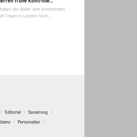
erren frühe Kontrolle...
 haben die Bilder vom brennenden
ell Tower in London noch...
Editorial
Sanierung
izienz
Personalien