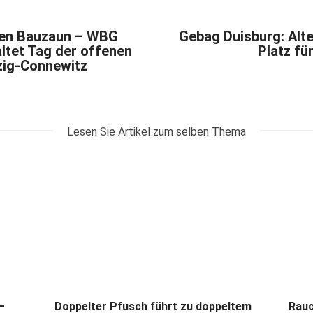
 den Bauzaun – WBG
Gebag Duisburg: Alt
ltet Tag der offenen
Platz fü
pzig-Connewitz
Lesen Sie Artikel zum selben Thema
–
Doppelter Pfusch führt zu doppeltem
Rauc