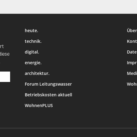
heute.
Über
technik.
Kont
rt
digital.
Date
diese
.
energie.
Imp
architektur.
Medi
Forum Leitungswasser
Wohn
Betriebskosten aktuell
WohnenPLUS