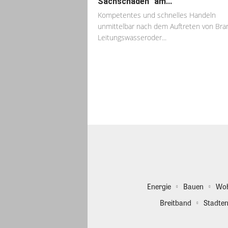
Sachschäden“ am...
Kompetentes und schnelles Handeln
unmittelbar nach dem Auftreten von Bra
Leitungswasseroder...
Energie
Bauen
Wo
Breitband
Stadten