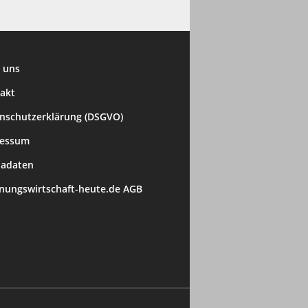
 uns
akt
nschutzerklärung (DSGVO)
ressum
adaten
ungswirtschaft-heute.de AGB