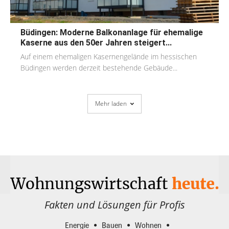
Büdingen: Moderne Balkonanlage für ehemalige
Kaserne aus den 50er Jahren steigert...
Auf einem ehemaligen Kasernengelände im hessischen
Büdingen werden derzeit bestehende Gebäude...
Mehr laden
Fakten und Lösungen für Profis
Energie
Bauen
Wohnen