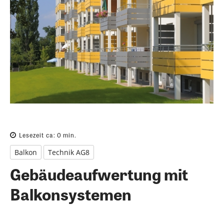
Lesezeit ca:
0
min.
Balkon
Technik AG8
Gebäudeaufwertung mit
Balkonsystemen