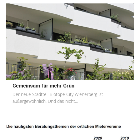
Gemeinsam für mehr Grün
Der neue Stadtteil Biotope City Wienerberg ist
außergewöhnlich. Und das nicht...