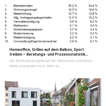
Homeoffice, Grillen auf dem Balkon, Sport
treiben – Beratungs- und Prozessstatistik...
Der Rechtsberatungsbedarf der Mieterinnen und Mieter
bleibt unverändert hoch. Mehr als...