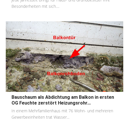
Besonderheiten mit sich....
Bauschaum als Abdichtung am Balkon in ersten
OG Feuchte zerstört Heizungsrohr...
In einem Mehrfamilienhaus mit 76 Wohn- und mehreren
Gewerbeeinheiten trat Wasser...