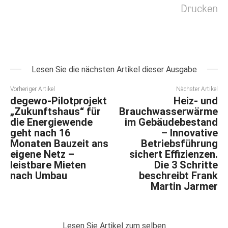
Drucken
Lesen Sie die nächsten Artikel dieser Ausgabe
Vorheriger Artikel
Nächster Artikel
degewo-Pilotprojekt
Heiz- und
„Zukunftshaus“ für
Brauchwasserwärme
die Energiewende
im Gebäudebestand
geht nach 16
– Innovative
Monaten Bauzeit ans
Betriebsführung
eigene Netz –
sichert Effizienzen.
leistbare Mieten
Die 3 Schritte
nach Umbau
beschreibt Frank
Martin Jarmer
Lesen Sie Artikel zum selben