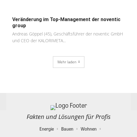
Veränderung im Top-Management der noventic
group
Andreas Göppel (45), Geschäftsführer der noventic GmbH
und CEO der KALORIMETA...
Mehr laden
Fakten und Lösungen für Profis
Energie
Bauen
Wohnen