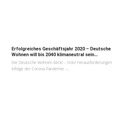
Erfolgreiches Geschäftsjahr 2020 – Deutsche
Wohnen will bis 2040 klimaneutral sein...
Die Deutsche Wohnen blickt – trotz Herausforderungen
infolge der Corona-Pandemie –...