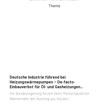
Thema
Deutsche Industrie führend bei
Heizungswärmepumpen – De-facto-
Einbauverbot für Öl- und Gasheizungen...
Die Bundesregierung forciert beim Thema häuslicher
Wärmemarkt den Ausstieg aus fossilen...