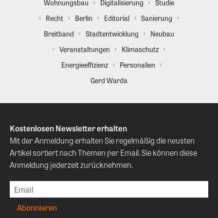
Wohnungsbau
Digitalisierung
Studie
Recht
Berlin
Editorial
Sanierung
Breitband
Stadtentwicklung
Neubau
Veranstaltungen
Klimaschutz
Energieeffizienz
Personalien
Gerd Warda
Kostenlosen Newsletter erhalten
Mit der Anmeldung erhalten Sie regelmäßig die neusten
Artikel sortiert nach Themen per Email. Sie können diese
Anmeldung jederzeit zurücknehmen.