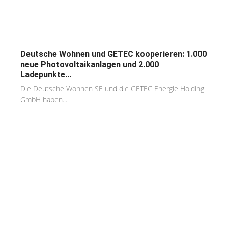
Deutsche Wohnen und GETEC kooperieren: 1.000
neue Photovoltaikanlagen und 2.000
Ladepunkte...
Die Deutsche Wohnen SE und die GETEC Energie Holding
GmbH haben...