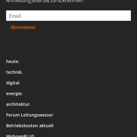
Anmeldung jederzeit zurücknehmen.
heute.
technik.
digital.
energie.
architektur.
Forum Leitungswasser
Betriebskosten aktuell
WohnenPLUS