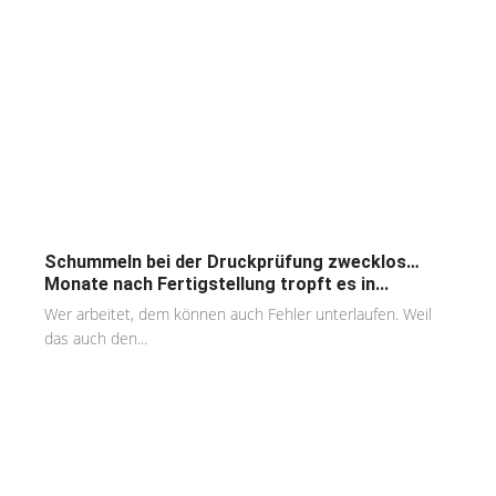
Schummeln bei der Druckprüfung zwecklos…
Monate nach Fertigstellung tropft es in...
Wer arbeitet, dem können auch Fehler unterlaufen. Weil
das auch den...