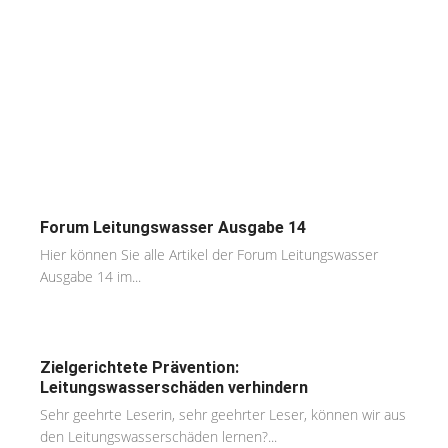
Forum Leitungswasser Ausgabe 14
Hier können Sie alle Artikel der Forum Leitungswasser
Ausgabe 14 im...
Zielgerichtete Prävention:
Leitungswasserschäden verhindern
Sehr geehrte Leserin, sehr geehrter Leser, können wir aus
den Leitungswasserschäden lernen?...