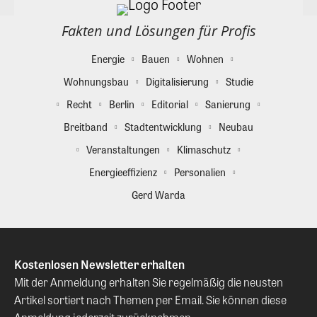
Fakten und Lösungen für Profis
Energie
Bauen
Wohnen
Wohnungsbau
Digitalisierung
Studie
Recht
Berlin
Editorial
Sanierung
Breitband
Stadtentwicklung
Neubau
Veranstaltungen
Klimaschutz
Energieeffizienz
Personalien
Gerd Warda
Kostenlosen Newsletter erhalten
Mit der Anmeldung erhalten Sie regelmäßig die neusten
Artikel sortiert nach Themen per Email. Sie können diese