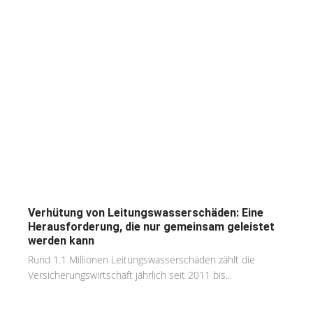
Verhütung von Leitungswasserschäden: Eine
Herausforderung, die nur gemeinsam geleistet
werden kann
Rund 1.1 Millionen Leitungswasserschäden zählt die
Versicherungswirtschaft jährlich seit 2011 bis...