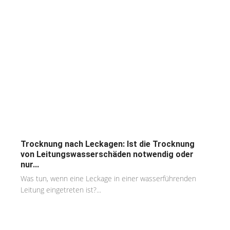
Trocknung nach Leckagen: Ist die Trocknung
von Leitungswasserschäden notwendig oder
nur...
Was tun, wenn eine Leckage in einer wasserführenden
Leitung eingetreten ist?...