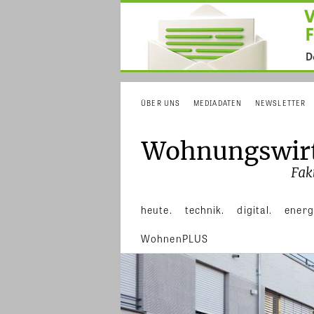
ÜBER UNS
MEDIADATEN
NEWSLETTER
heute.
technik.
digital.
energ
WohnenPLUS