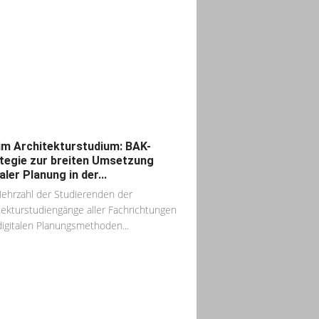
im Architekturstudium: BAK-
tegie zur breiten Umsetzung
aler Planung in der...
ehrzahl der Studierenden der
tekturstudiengänge aller Fachrichtungen
digitalen Planungsmethoden...