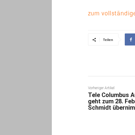
zum vollständige
Teilen
Vorheriger Artikel
Tele Columbus A
geht zum 28. Feb
Schmidt überni