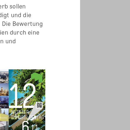
rb sollen
igt und die
. Die Bewertung
ien durch eine
en und