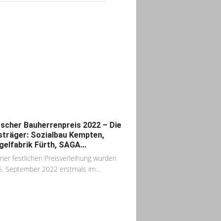
scher Bauherrenpreis 2022 – Die
sträger: Sozialbau Kempten,
gelfabrik Fürth, SAGA...
iner festlichen Preisverleihung wurden
. September 2022 erstmals im...