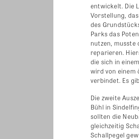
entwickelt. Die 
Vorstellung, da
des Grundstück
Parks das Potenz
nutzen, musste 
reparieren. Hie
die sich in ein
wird von einem 
verbindet. Es g
Die zweite Ausz
Bühl in Sindelf
sollten die Neub
gleichzeitig Sc
Schallpegel gew