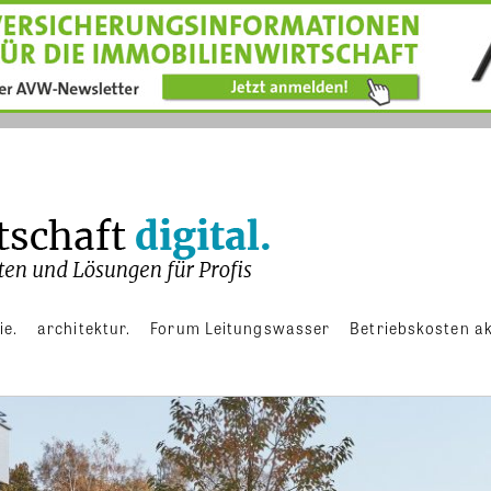
ie.
architektur.
Forum Leitungswasser
Betriebskosten ak