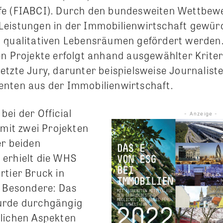
e (FIABCI). Durch den bundesweiten Wettbewe
eistungen in der Immobilienwirtschaft gewürd
 qualitativen Lebensräumen gefördert werden
en Projekte erfolgt anhand ausgewählter Kriter
etzte Jury, darunter beispielsweise Journalist
nten aus der Immobilienwirtschaft.
ei der Official
- Anzeige -
 mit zwei Projekten
er beiden
erhielt die WHS
rtier Bruck in
s Besondere: Das
urde durchgängig
lichen Aspekten