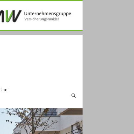
tuell