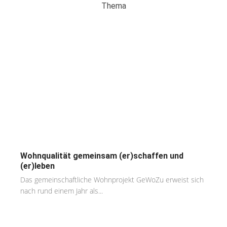
Thema
Wohnqualität gemeinsam (er)schaffen und
(er)leben
Das gemeinschaftliche Wohnprojekt GeWoZu erweist sich
nach rund einem Jahr als...