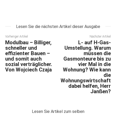
Lesen Sie die nächsten Artikel dieser Ausgabe
Vorheriger Artikel
Nächster Artikel
Modulbau – Billiger,
L- auf H-Gas-
schneller und
Umstellung. Warum
effizienter Bauen –
müssen die
und somit auch
Gasmonteure bis zu
sozial verträglicher.
vier Mal in die
Von Wojciech Czaja
Wohnung? Wie kann
die
Wohnungswirtschaft
dabei helfen, Herr
Janßen?
Lesen Sie Artikel zum selben