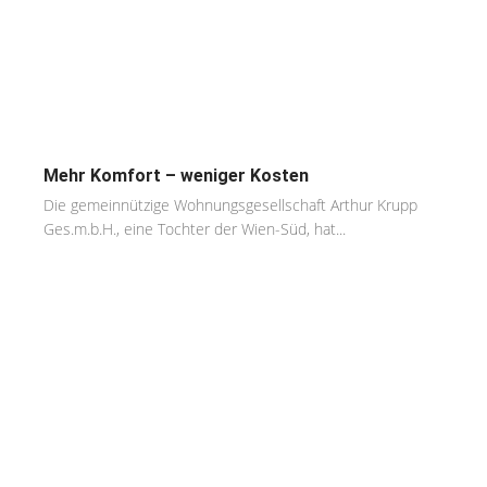
Mehr Komfort – weniger Kosten
Die gemeinnützige Wohnungsgesellschaft Arthur Krupp
Ges.m.b.H., eine Tochter der Wien-Süd, hat...