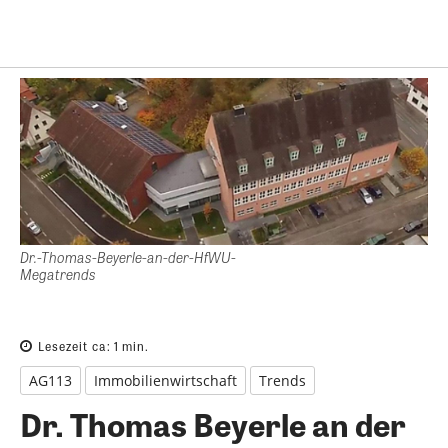
Dr.-Thomas-Beyerle-an-der-HfWU-
Megatrends
Lesezeit ca:
1
min.
AG113
Immobilienwirtschaft
Trends
Dr. Thomas Beyerle an der