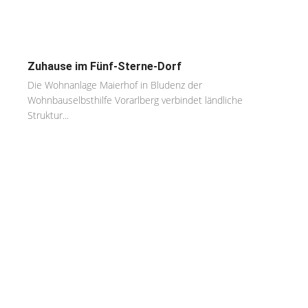
Zuhause im Fünf-Sterne-Dorf
Die Wohnanlage Maierhof in Bludenz der
Wohnbauselbsthilfe Vorarlberg verbindet ländliche
Struktur...