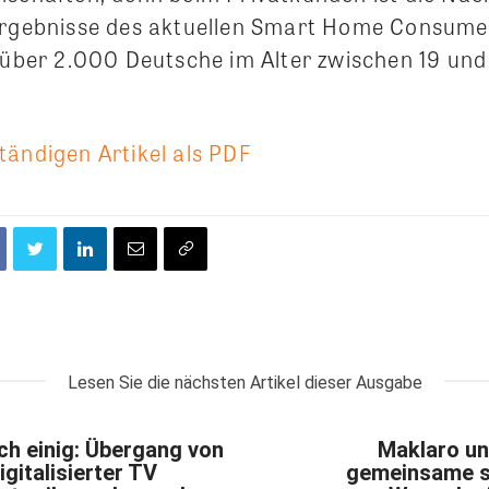
Ergebnisse des aktuellen Smart Home Consume
e über 2.000 Deutsche im Alter zwischen 19 un
tändigen Artikel als PDF
Lesen Sie die nächsten Artikel dieser Ausgabe
ch einig: Übergang von
Maklaro u
igitalisierter TV
gemeinsame s