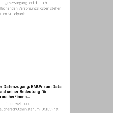
nergieversorgung und die sich
elfachenden Versorgungskosten stehen
t im Mittelpunkt...
er Datenzugang: BMUV zum Data
und seiner Bedeutung für
raucher*innen...
Bundesumwelt- und
aucherschutzministerium (BMUV) hat