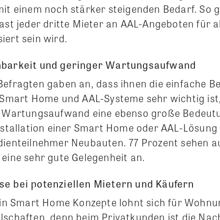
mit einem noch stärker steigenden Bedarf. So 
ast jeder dritte Mieter an AAL-Angeboten für 
iert sein wird.
nbarkeit und geringer Wartungsaufwand
Befragten gaben an, dass ihnen die einfache Be
 Smart Home und AAL-Systeme sehr wichtig ist, 
r Wartungsaufwand eine ebenso große Bedeutun
 Installation einer Smart Home oder AAL-Lösun
dienteilnehmer Neubauten. 77 Prozent sehen a
 eine sehr gute Gelegenheit an.
se bei potenziellen Mietern und Käufern
n in Smart Home Konzepte lohnt sich für Wohn
lschaften, denn beim Privatkunden ist die Nac