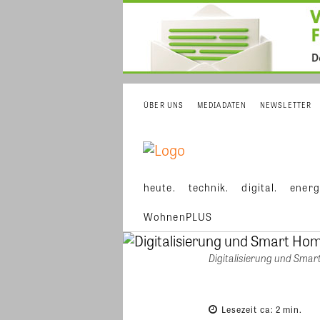
ÜBER UNS
MEDIADATEN
NEWSLETTER
heute.
technik.
digital.
energ
WohnenPLUS
Digitalisierung und Sma
Lesezeit ca:
2
min.