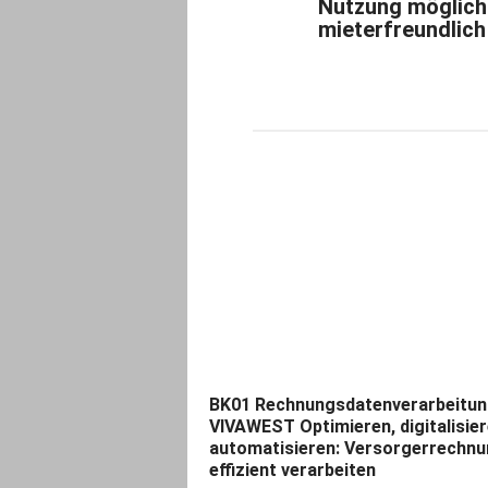
Nutzung möglich
mieterfreundlich
BK01 Rechnungsdatenverarbeitun
VIVAWEST Optimieren, digitalisier
automatisieren: Versorgerrechn
effizient verarbeiten