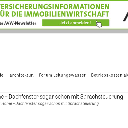
ie.
architektur.
Forum Leitungswasser
Betriebskosten ak
rt Home – Dachfenster sogar schon mit Sprachsteuerung