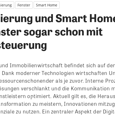
isierung
Fenster
Smart Home
isierung und Smart Home
ster sogar schon mit
steuerung
nd Immobilienwirtschaft befindet sich auf de
t. Dank moderner Technologien wirtschaften 
 ressourcenschonender als je zuvor. Interne Pr
Lösungen verschlankt und die Kommunikation m
stleistern optimiert. Aktuell gilt es, die Hera
ransformation zu meistern, Innovationen mitzu
ale zu nutzen. Ein zentraler Aspekt der Digita