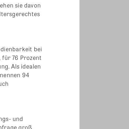
gehen sie davon
altersgerechtes
dienbarkeit bei
für 76 Prozent
g. Als idealen
g nennen 94
uch
ungs- und
hfrage groß.