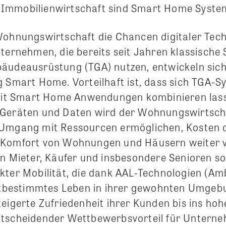
Immobilienwirtschaft sind Smart Home Syste
Wohnungswirtschaft die Chancen digitaler Techn
nternehmen, die bereits seit Jahren klassische
äudeausrüstung (TGA) nutzen, entwickeln si
 Smart Home. Vorteilhaft ist, dass sich TGA-Sy
 mit Smart Home Anwendungen kombinieren lass
 Geräten und Daten wird der Wohnungswirtsch
 Umgang mit Ressourcen ermöglichen, Kosten 
 Komfort von Wohnungen und Häusern weiter v
en Mieter, Käufer und insbesondere Senioren 
kter Mobilität, die dank AAL-Technologien (Am
bstbestimmtes Leben in ihrer gewohnten Umgebu
eigerte Zufriedenheit ihrer Kunden bis ins hohe
tscheidender Wettbewerbsvorteil für Untern