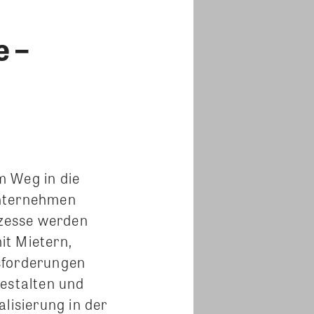
 –
m Weg in die
Unternehmen
ozesse werden
it Mietern,
usforderungen
gestalten und
lisierung in der