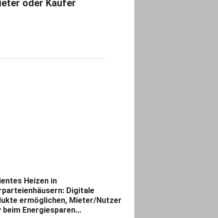
eter oder Käufer
zientes Heizen in
parteienhäusern: Digitale
ukte ermöglichen, Mieter/Nutzer
v beim Energiesparen...