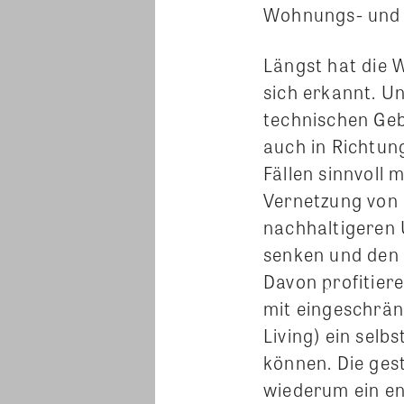
Wohnungs- und 
Längst hat die 
sich erkannt. U
technischen Geb
auch in Richtung
Fällen sinnvoll
Vernetzung von
nachhaltigeren
senken und den
Davon profitier
mit eingeschrän
Living) ein sel
können. Die gest
wiederum ein en