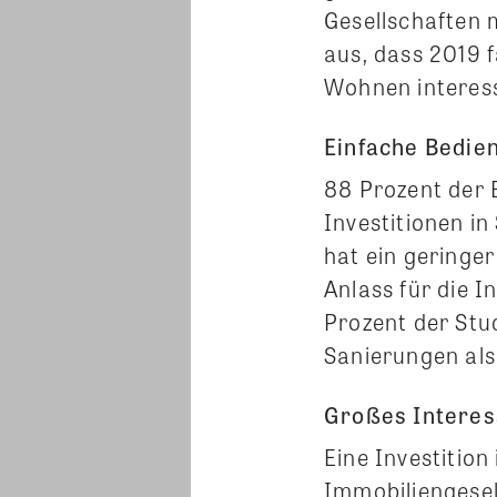
Gesellschaften 
aus, dass 2019 f
Wohnen interess
Einfache Bedie
88 Prozent der 
Investitionen in
hat ein geringe
Anlass für die
Prozent der Stu
Sanierungen als
Großes Interes
Eine Investitio
Immobiliengesel