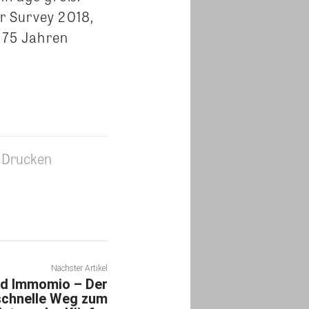
r Survey 2018,
d 75 Jahren
Drucken
Nächster Artikel
nd Immomio – Der
chnelle Weg zum