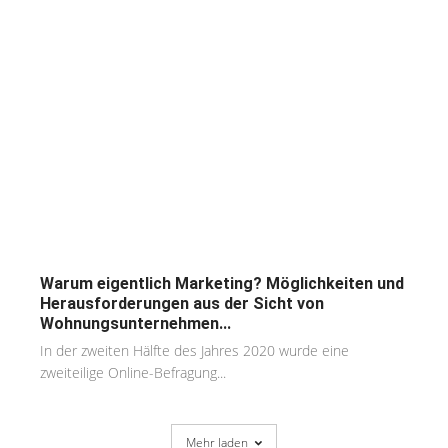
Warum eigentlich Marketing? Möglichkeiten und
Herausforderungen aus der Sicht von
Wohnungsunternehmen...
In der zweiten Hälfte des Jahres 2020 wurde eine
zweiteilige Online-Befragung...
Mehr laden