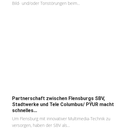
Bild- und/oder Tonstörungen beim...
Partnerschaft zwischen Flensburgs SBV,
Stadtwerke und Tele Columbus/ PŸUR macht
schnelles...
Um Flensburg mit innovativer Multimedia-Technik zu
versorgen, haben der SBV als...