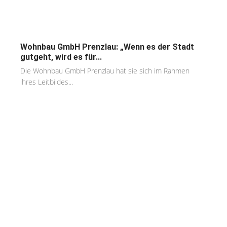
Wohnbau GmbH Prenzlau: „Wenn es der Stadt
gutgeht, wird es für...
Die Wohnbau GmbH Prenzlau hat sie sich im Rahmen
ihres Leitbildes...