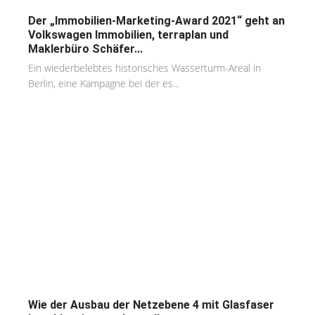
Der „Immobilien-Marketing-Award 2021“ geht an
Volkswagen Immobilien, terraplan und
Maklerbüro Schäfer...
Ein wiederbelebtes historisches Wasserturm-Areal in
Berlin, eine Kampagne bei der es...
Wie der Ausbau der Netzebene 4 mit Glasfaser