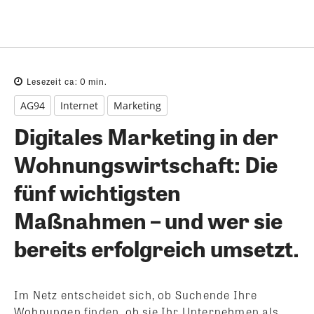
Lesezeit ca:
0
min.
AG94
Internet
Marketing
Digitales Marketing in der
Wohnungswirtschaft: Die
fünf wichtigsten
Maßnahmen – und wer sie
bereits erfolgreich umsetzt.
Im Netz entscheidet sich, ob Suchende Ihre
Wohnungen finden, ob sie Ihr Unternehmen als