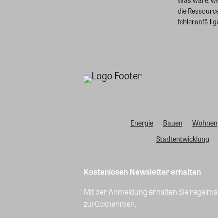
die Ressourc
fehleranfällige
Energie
Bauen
Wohnen
Stadtentwicklung
Kostenlosen Newsletter erhalten
Mit der Anmeldung erhalten Sie regelmäß
zurücknehmen.