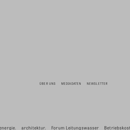
ÜBER UNS
MEDIADATEN
NEWSLETTER
energie.
architektur.
Forum Leitungswasser
Betriebskost