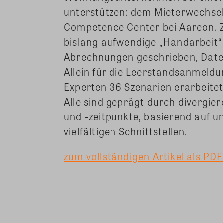
unterstützen: dem Mieterwechsel
Competence Center bei Aareon. Zi
bislang aufwendige „Handarbeit“
Abrechnungen geschrieben, Daten
Allein für die Leerstandsanmel
Experten 36 Szenarien erarbeitet,
Alle sind geprägt durch divergi
und -zeitpunkte, basierend auf 
vielfältigen Schnittstellen.
zum vollständigen Artikel als PDF
Teilen