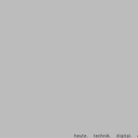
heute.
technik.
digital.