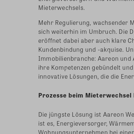
Mieterwechsels.
Mehr Regulierung, wachsender Ma
sich weiterhin im Umbruch. Die Di
eröffnet dabei aber auch klare C
Kundenbindung und -akquise. Unt
Immobilienbranche: Aareon und 
ihre Kompetenzen gebündelt und 
innovative Lösungen, die die Ener
Prozesse beim Mieterwechsel 
Die jüngste Lösung ist Aareon 
ist es, Energieversorger, Wärme
Wohnungsunternehmen bei einem 