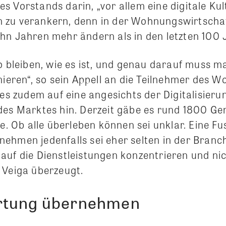
 Vorstands darin, „vor allem eine digitale Kul
zu verankern, denn in der Wohnungswirtschaft
hn Jahren mehr ändern als in den letzten 100 
o bleiben, wie es ist, und genau darauf muss m
nieren“, so sein Appell an die Teilnehmer des 
ies zudem auf eine angesichts der Digitalisier
des Marktes hin. Derzeit gäbe es rund 1800 G
ne. Ob alle überleben können sei unklar. Eine Fu
ehmen jedenfalls sei eher selten in der Branc
auf die Dienstleistungen konzentrieren und nic
 Veiga überzeugt.
rtung übernehmen