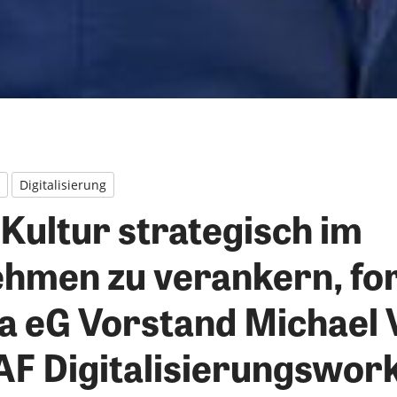
Digitalisierung
 Kultur strategisch im
hmen zu verankern, fo
a eG Vorstand Michael 
F Digitalisierungswor