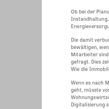
Ob bei der Plan
Instandhaltung,
Energieversorgu
Die damit verb
bewältigen, wenn
Mitarbeiter sin
gefragt. Dies ze
Wie die Immobil
Wenn es nach Mi
geht, müsste vom
Wohnungswirtsc
Digitalisierung