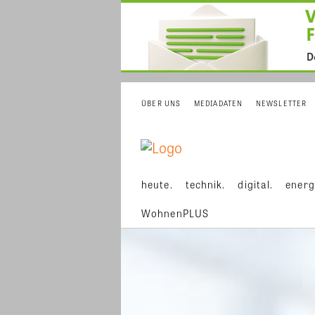
ÜBER UNS
MEDIADATEN
NEWSLETTER
heute.
technik.
digital.
energ
WohnenPLUS