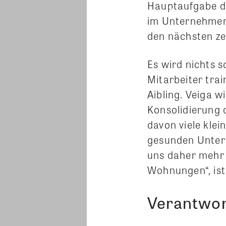
Hauptaufgabe des
im Unternehmen 
den nächsten ze
Es wird nichts s
Mitarbeiter trai
Aibling. Veiga w
Konsolidierung 
davon viele klei
gesunden Untern
uns daher mehr 
Wohnungen“, ist
Verantwo