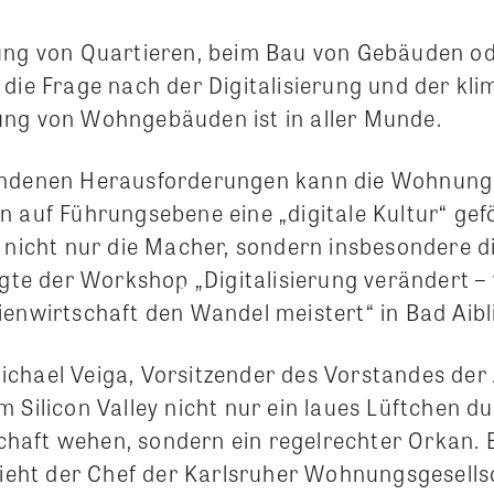
ung von Quartieren, beim Bau von Gebäuden od
 die Frage nach der Digitalisierung und der k
ng von Wohngebäuden ist in aller Munde.
undenen Herausforderungen kann die Wohnung
 auf Führungsebene eine „digitale Kultur“ gefö
d nicht nur die Macher, sondern insbesondere d
igte der Workshop „Digitalisierung verändert – 
ienwirtschaft den Wandel meistert“ in Bad Aibl
chael Veiga, Vorsitzender des Vorstandes der
 Silicon Valley nicht nur ein laues Lüftchen du
haft wehen, sondern ein regelrechter Orkan.
 sieht der Chef der Karlsruher Wohnungsgesells