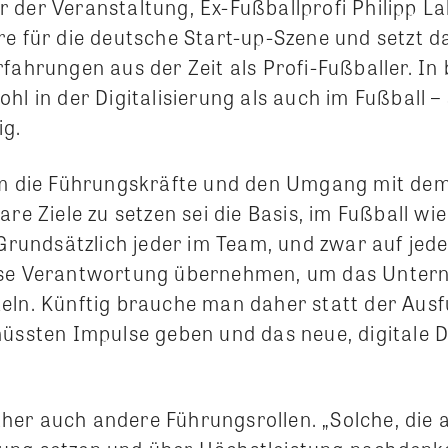
 der Veranstaltung, Ex-Fußballprofi Philipp La
e für die deutsche Start-up-Szene und setzt da
fahrungen aus der Zeit als Profi-Fußballer. In
hl in der Digitalisierung als auch im Fußball – 
ig.
em die Führungskräfte und den Umgang mit de
are Ziele zu setzen sei die Basis, im Fußball wie
 Grundsätzlich jeder im Team, und zwar auf jede
sse Verantwortung übernehmen, um das Unte
eln. Künftig brauche man daher statt der Ausf
müssten Impulse geben und das neue, digitale D
er auch andere Führungsrollen. „Solche, die 