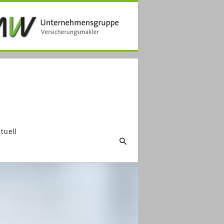
tuell