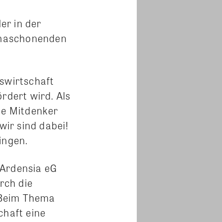
er in der
limaschonenden
swirtschaft
rdert wird. Als
ie Mitdenker
wir sind dabei!
ingen.
 Ardensia eG
rch die
 Beim Thema
chaft eine