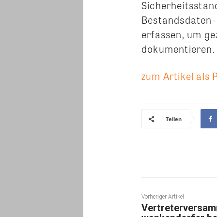
Sicherheitsstan
Bestandsdaten- 
erfassen, um ge
dokumentieren.
zum Artikel als 
Teilen
Vorheriger Artikel
Vertreterversam