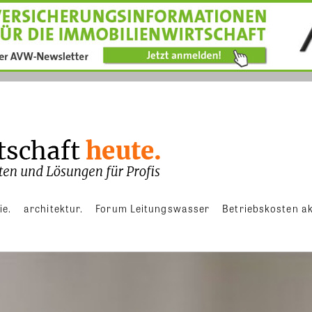
ie.
architektur.
Forum Leitungswasser
Betriebskosten ak