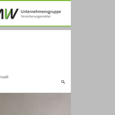
tuell