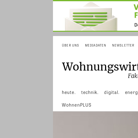
ÜBER UNS
MEDIADATEN
NEWSLETTER
heute.
technik.
digital.
energ
WohnenPLUS