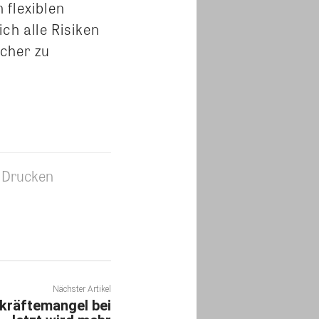
 flexiblen
h alle Risiken
cher zu
Drucken
Nächster Artikel
kräftemangel bei