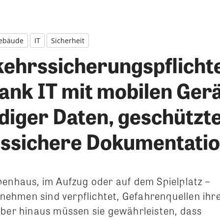
ebäude
IT
Sicherheit
kehrssicherungspflicht
Dank IT mit mobilen Ger
diger Daten, geschützte
nssichere Dokumentati
penhaus, im Aufzug oder auf dem Spielplatz –
hmen sind verpflichtet, Gefahrenquellen ihr
über hinaus müssen sie gewährleisten, dass