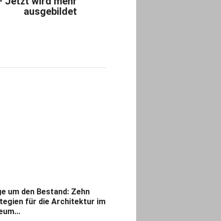
– Jetzt wird mehr
ausgebildet
e um den Bestand: Zehn
tegien für die Architektur im
um...