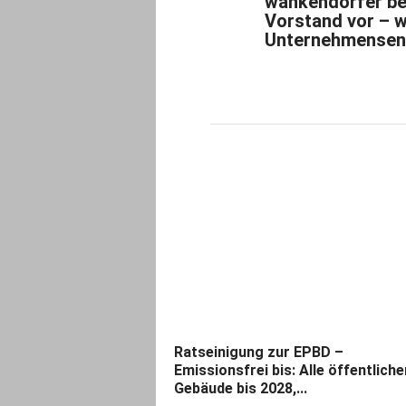
wankendorfer be
Vorstand vor – w
Unternehmensent
Ratseinigung zur EPBD –
Emissionsfrei bis: Alle öffentliche
Gebäude bis 2028,...