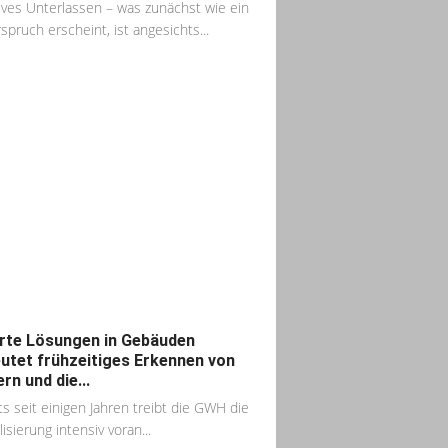
ives Unterlassen – was zunächst wie ein
spruch erscheint, ist angesichts...
te Lösungen in Gebäuden
utet frühzeitiges Erkennen von
rn und die...
ts seit einigen Jahren treibt die GWH die
lisierung intensiv voran...