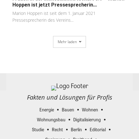
Hoppen ist jetzt Pressesprecherin...
Marion Hoppen ist seit dem 1. Januar 2021
Pressesprecherin des Vereins...
Mehr laden
Fakten und Lösungen für Profis
Energie
Bauen
Wohnen
Wohnungsbau
Digitalisierung
Studie
Recht
Berlin
Editorial