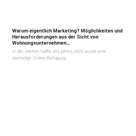
Warum eigentlich Marketing? Möglichkeiten und
Herausforderungen aus der Sicht von
Wohnungsunternehmen...
In der zweiten Hälfte des Jahres 2020 wurde eine
zweiteilige Online-Befragung...