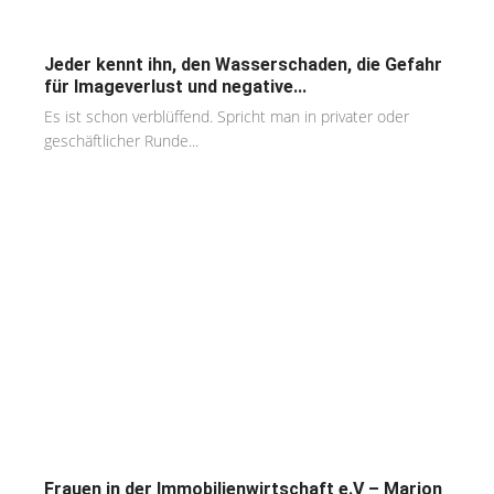
Jeder kennt ihn, den Wasserschaden, die Gefahr
für Imageverlust und negative...
Es ist schon verblüffend. Spricht man in privater oder
geschäftlicher Runde...
Frauen in der Immobilienwirtschaft e.V – Marion