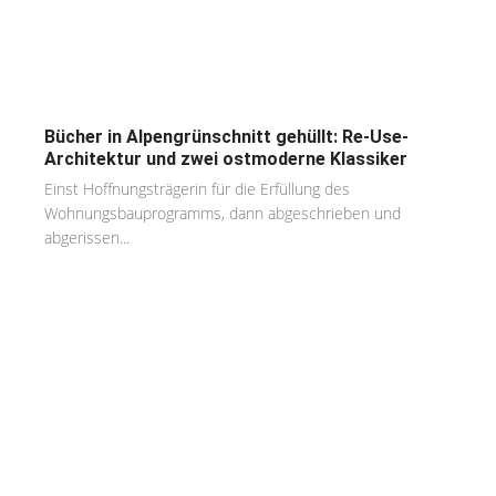
Bücher in Alpengrünschnitt gehüllt: Re-Use-
Architektur und zwei ostmoderne Klassiker
Einst Hoffnungsträgerin für die Erfüllung des
Wohnungsbauprogramms, dann abgeschrieben und
abgerissen...