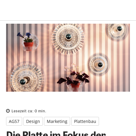
Lesezeit ca:
0
min.
AG57
Design
Marketing
Plattenbau
Die Platte im Fokus der