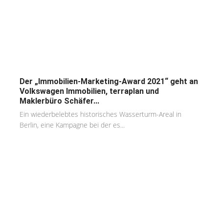
Der „Immobilien-Marketing-Award 2021“ geht an
Volkswagen Immobilien, terraplan und
Maklerbüro Schäfer...
Ein wiederbelebtes historisches Wasserturm-Areal in
Berlin, eine Kampagne bei der es...