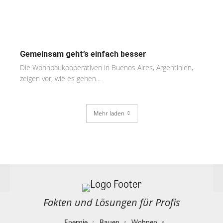
Gemeinsam geht’s einfach besser
Die Wohnbaukooperativen in Buenos Aires, Argentinien,
zeigen vor, wie es gehen...
Mehr laden
Fakten und Lösungen für Profis
Energie
Bauen
Wohnen