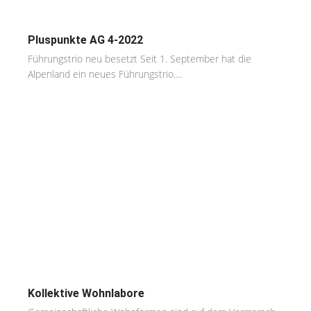
Pluspunkte AG 4-2022
Führungstrio neu besetzt Seit 1. September hat die
Alpenland ein neues Führungstrio....
Kollektive Wohnlabore