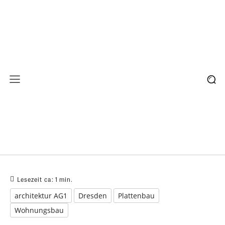
Lesezeit ca:
1
min.
architektur AG1
Dresden
Plattenbau
Wohnungsbau