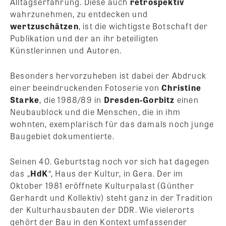
Alltagserfahrung. Diese auch
retrospektiv
wahrzunehmen, zu entdecken und
wertzuschätzen
, ist die wichtigste Botschaft der
Publikation und der an ihr beteiligten
Künstlerinnen und Autoren.
Besonders hervorzuheben ist dabei der Abdruck
einer beeindruckenden Fotoserie von
Christine
Starke
, die 1988/89 in
Dresden-Gorbitz
einen
Neubaublock und die Menschen, die in ihm
wohnten, exemplarisch für das damals noch junge
Baugebiet dokumentierte.
Seinen 40. Geburtstag noch vor sich hat dagegen
das „
HdK
“, Haus der Kultur, in Gera. Der im
Oktober 1981 eröffnete Kulturpalast (Günther
Gerhardt und Kollektiv) steht ganz in der Tradition
der Kulturhausbauten der DDR. Wie vielerorts
gehört der Bau in den Kontext umfassender