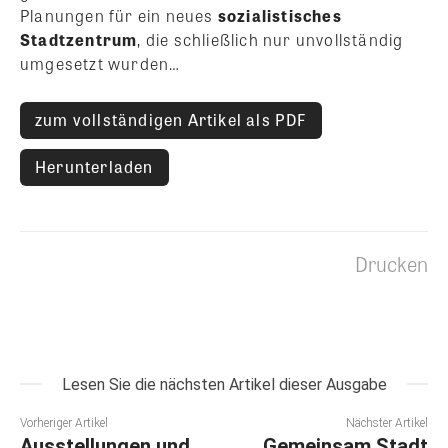
Planungen für ein neues
sozialistisches
Stadtzentrum
, die schließlich nur unvollständig
umgesetzt wurden…
zum vollständigen Artikel als PDF
Herunterladen
Drucken
Lesen Sie die nächsten Artikel dieser Ausgabe
Vorheriger Artikel
Nächster Artikel
Ausstellungen und
Gemeinsam Stadt