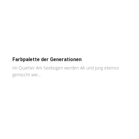
Farbpalette der Generationen
Im Quartier Am Seebogen werden Alt und Jung ebenso
gemischt wie...