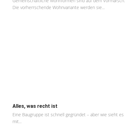
Gemeinschaftliche Wohnformen sind auf dem Vormarsch.
Die vorherrschende Wohnvariante werden sie...
Alles, was recht ist
Eine Baugruppe ist schnell gegründet – aber wie sieht es
mit...