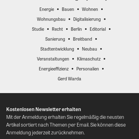
Energie
Bauen
Wohnen
Wohnungsbau
Digitalisierung
Studie
Recht
Berlin
Editorial
Sanierung
Breitband
Stadtentwicklung
Neubau
Veranstaltungen
Klimaschutz
Energieeffizienz
Personalien
Gerd Warda
Kostenlosen Newsletter erhalten
Mit der Anmeldung erhalten Sie regelmäßig die neusten
Artikel sortiert nach Themen per Email. Sie können diese
Anmeldung jederzeit zurücknehmen.