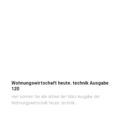
Wohnungswirtschaft heute. technik Ausgabe
120
Hier können Sie alle Artikel der März-Ausgabe der
Wohnungswirtschaft heute. technik...