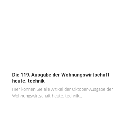
Die 119. Ausgabe der Wohnungswirtschaft
heute. technik
Hier können Sie alle Artikel der Oktober-Ausgabe der
Wohnungswirtschaft heute. technik...