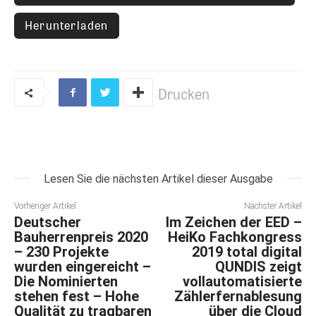
Herunterladen
Drucken
Lesen Sie die nächsten Artikel dieser Ausgabe
Vorheriger Artikel
Nächster Artikel
Deutscher
Im Zeichen der EED –
Bauherrenpreis 2020
HeiKo Fachkongress
– 230 Projekte
2019 total digital
wurden eingereicht –
QUNDIS zeigt
Die Nominierten
vollautomatisierte
stehen fest – Hohe
Zählerfernablesung
Qualität zu tragbaren
über die Cloud