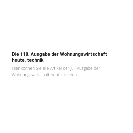
Die 118. Ausgabe der Wohnungswirtschaft
heute. technik
Hier können Sie alle Artikel der Juli-Ausgabe der
Wohnungswirtschaft heute. technik...