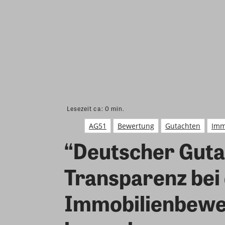
Lesezeit ca:
0
min.
AG51
Bewertung
Gutachten
Imm
“Deutscher Guta
Transparenz bei
Immobilienbewer