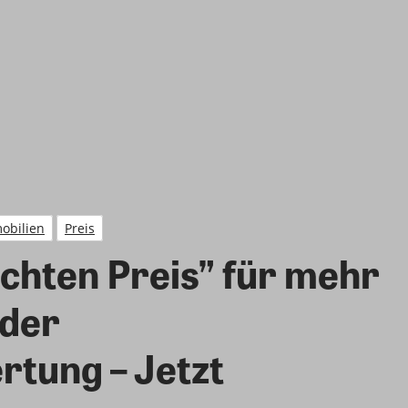
obilien
Preis
chten Preis” für mehr
 der
tung – Jetzt