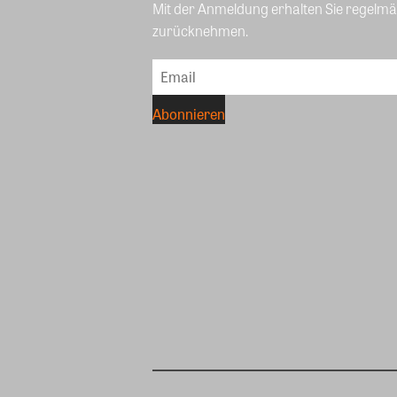
Mit der Anmeldung erhalten Sie regelmäß
zurücknehmen.