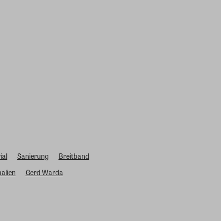
ial
Sanierung
Breitband
alien
Gerd Warda