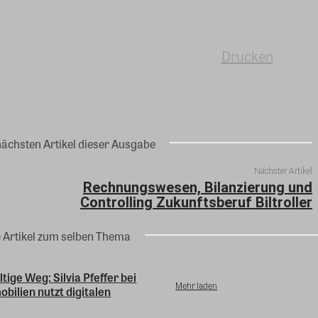
Drucken
nächsten Artikel dieser Ausgabe
Nächster Artikel
Rechnungswesen, Bilanzierung und
Controlling Zukunftsberuf Biltroller
e Artikel zum selben Thema
tige Weg: Silvia Pfeffer bei
Mehr laden
bilien nutzt digitalen