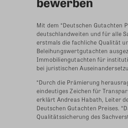
bewerben
Mit dem “Deutschen Gutachten P
deutschlandweiten und für alle 
erstmals die fachliche Qualität 
Beleihungswertgutachten ausgezeic
Immobiliengutachten für institut
bei juristischen Auseinandersetz
“Durch die Prämierung herausrag
eindeutiges Zeichen für Transpa
erklärt Andreas Habath, Leiter d
Deutschen Gutachten Preises. “Da
Qualitätssicherung des Sachvers