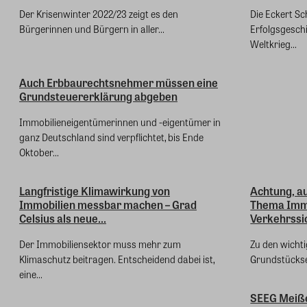
Der Krisenwinter 2022/23 zeigt es den
Die Eckert Sc
Bürgerinnen und Bürgern in aller...
Erfolgsgesch
Weltkrieg...
Auch Erbbaurechtsnehmer müssen eine
Grundsteuererklärung abgeben
Immobilieneigentümerinnen und -eigentümer in
ganz Deutschland sind verpflichtet, bis Ende
Oktober...
Langfristige Klimawirkung von
Achtung, au
Immobilien messbar machen – Grad
Thema Immo
Celsius als neue...
Verkehrssi
Der Immobiliensektor muss mehr zum
Zu den wichti
Klimaschutz beitragen. Entscheidend dabei ist,
Grundstückse
eine...
SEEG Meiß