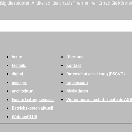
ig die neusten Artikel sortiert nach Themen per Email. Sie könne
heute.
Über uns
technik.
Kontakt
digital.
Datenschutzerklärung (DSGVO)
energie.
Impressum
architektur.
Mediadaten
Forum Leitungswasser
Wohnungswirtschaft-heute.de AG
Betriebskosten aktuell
WohnenPLUS