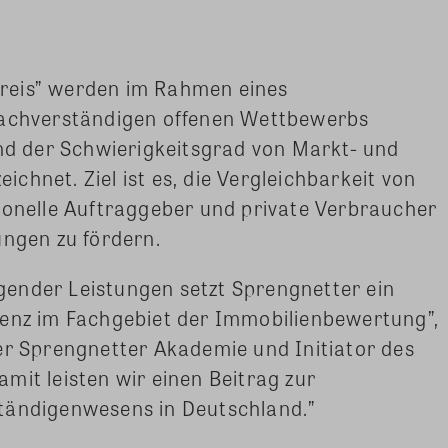
reis” werden im Rahmen eines
Sachverständigen offenen Wettbewerbs
und der Schwierigkeitsgrad von Markt- und
hnet. Ziel ist es, die Vergleichbarkeit von
ionelle Auftraggeber und private Verbraucher
ungen zu fördern.
ender Leistungen setzt Sprengnetter ein
renz im Fachgebiet der Immobilienbewertung”,
er Sprengnetter Akademie und Initiator des
mit leisten wir einen Beitrag zur
tändigenwesens in Deutschland.”