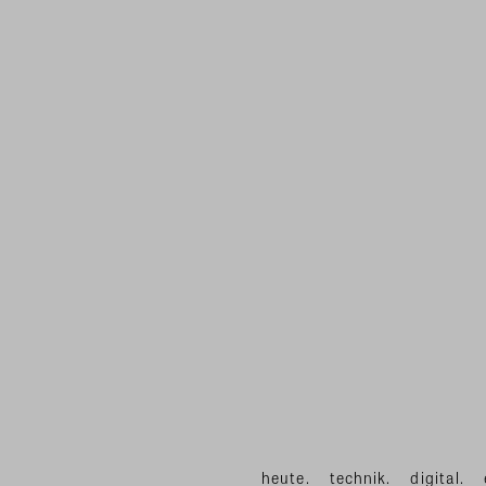
heute.
technik.
digital.