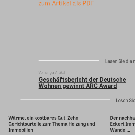
zum Artikel als PDF
Teilen
Lesen Sie die 
Vorheriger Artikel
Geschäftsbericht der Deutsche
Wohnen gewinnt ARC Award
Lesen Si
Wärme, ein kostbares Gut. Zehn
Der nachhal
Gerichtsurteile zum Thema Heizung und
Eckert Immo
Immobilien
Wandel...