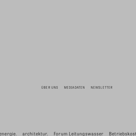
ÜBER UNS
MEDIADATEN
NEWSLETTER
energie.
architektur.
Forum Leitungswasser
Betriebskost