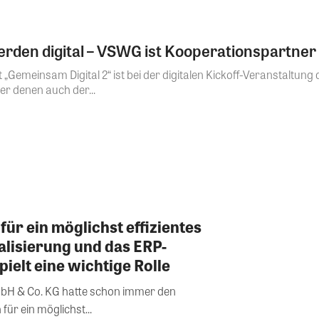
rden digital – VSWG ist Kooperationspartner
t „Gemeinsam Digital 2“ ist bei der digitalen Kickoff-Veranstalt
r denen auch der...
ür ein möglichst effizientes
alisierung und das ERP-
ielt eine wichtige Rolle
bH & Co. KG hatte schon immer den
ür ein möglichst...