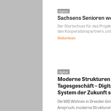
digital.
Sachsens Senioren we
Der Startschuss für das Projek
den Kooperationspartnern, unte
Weiterlesen
digital.
Moderne Strukturen f
Tagesgeschäft – Digit
System der Zukunft sp
Die WiD Wohnen in Dresden Gm
Anspruch, moderne Strukturen f