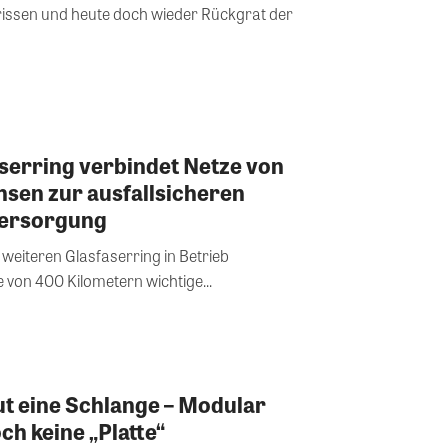
issen und heute doch wieder Rückgrat der
serring verbindet Netze von
hsen zur ausfallsicheren
versorgung
weiteren Glasfaserring in Betrieb
von 400 Kilometern wichtige...
t eine Schlange – Modular
ch keine „Platte“