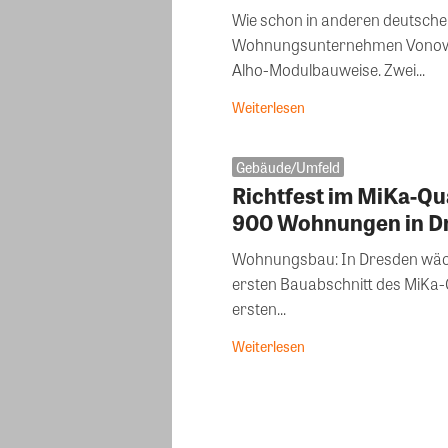
Wie schon in anderen deutsche
Wohnungsunternehmen Vonovia
Alho-Modulbauweise. Zwei...
Weiterlesen
Gebäude/Umfeld
Richtfest im MiKa-Qua
900 Wohnungen in D
Wohnungsbau: In Dresden wächst
ersten Bauabschnitt des MiKa-Q
ersten...
Weiterlesen