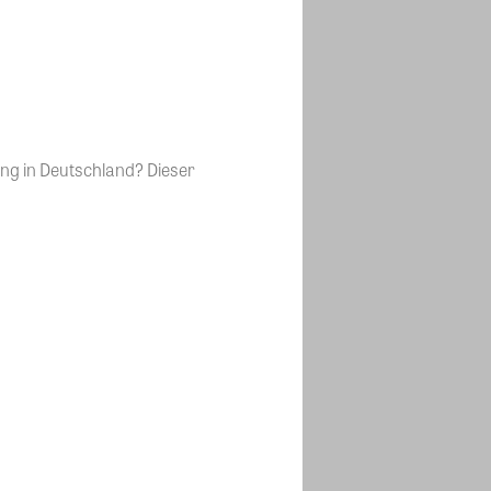
ng in Deutschland? Dieser