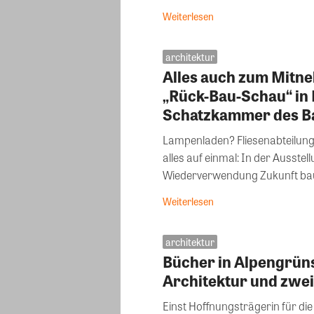
Weiterlesen
architektur
Alles auch zum Mitne
„Rück-Bau-Schau“ in 
Schatzkammer des B
Lampenladen? Fliesenabteilung?
alles auf einmal: In der Ausste
Wiederverwendung Zukunft baue
Weiterlesen
architektur
Bücher in Alpengrüns
Architektur und zwe
Einst Hoffnungsträgerin für 