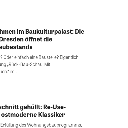
hmen im Baukulturpalast: Die
Dresden öffnet die
aubestands
 Oder einfach eine Baustelle? Eigentlich
llung „Rück-Bau-Schau: Mit
n.“ im...
chnitt gehüllt: Re-Use-
i ostmoderne Klassiker
die Erfüllung des Wohnungsbauprogramms,