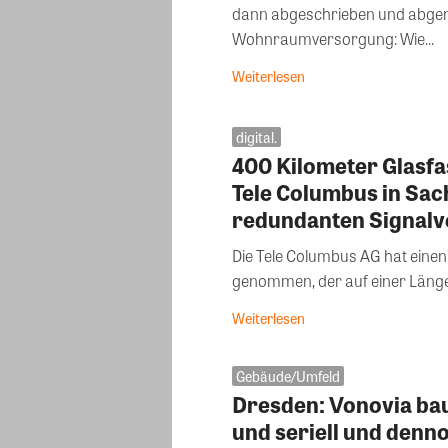
dann abgeschrieben und abger
Wohnraumversorgung: Wie...
Weiterlesen
digital.
400 Kilometer Glasfa
Tele Columbus in Sac
redundanten Signal
Die Tele Columbus AG hat einen 
genommen, der auf einer Länge 
Weiterlesen
Gebäude/Umfeld
Dresden: Vonovia bau
und seriell und denno