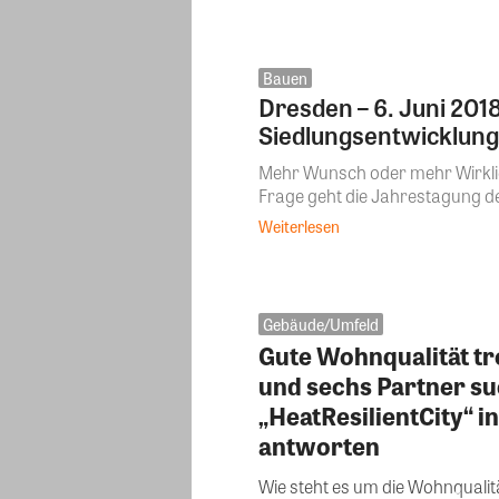
Bauen
Dresden – 6. Juni 20
Siedlungsentwicklung
Mehr Wunsch oder mehr Wirklich
Frage geht die Jahrestagung des 
Weiterlesen
Gebäude/Umfeld
Gute Wohnqualität tr
und sechs Partner su
„HeatResilientCity“ i
antworten
Wie steht es um die Wohnqualit