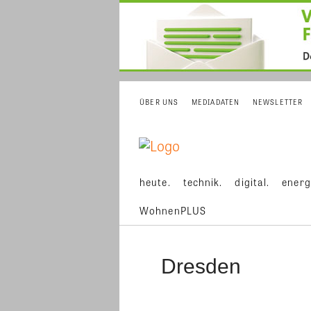
ÜBER UNS
MEDIADATEN
NEWSLETTER
heute.
technik.
digital.
energ
WohnenPLUS
Dresden