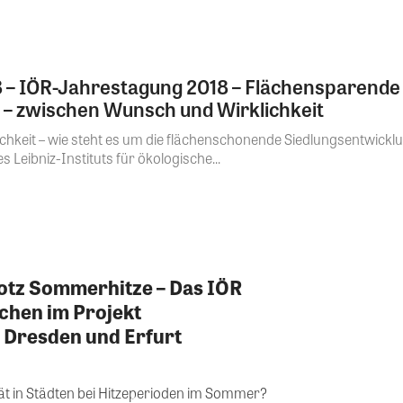
18 – IÖR-Jahrestagung 2018 – Flächensparende
 – zwischen Wunsch und Wirklichkeit
keit – wie steht es um die flächenschonende Siedlungsentwicklu
Leibniz-Instituts für ökologische...
otz Sommerhitze – Das IÖR
chen im Projekt
n Dresden und Erfurt
ät in Städten bei Hitzeperioden im Sommer?