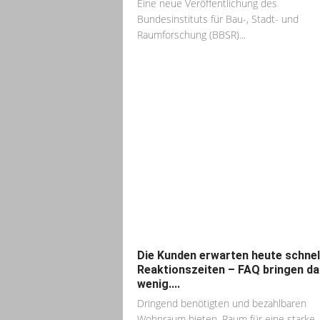
Eine neue Veröffentlichung des
Bundesinstituts für Bau-, Stadt- und
Raumforschung (BBSR)...
Die Kunden erwarten heute schnel
Reaktionszeiten – FAQ bringen da
wenig....
Dringend benötigten und bezahlbaren
Wohnraum bieten, Raum für eine starke