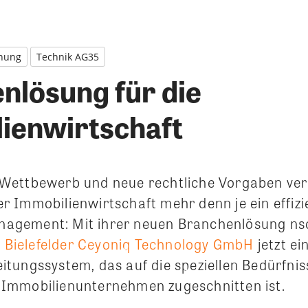
nung
Technik AG35
nlösung für die
ienwirtschaft
Wettbewerb und neue rechtliche Vorgaben ver
 Immobilienwirtschaft mehr denn je ein effizi
gement: Mit ihrer neuen Branchenlösung nsc
e
Bielefelder Ceyoniq Technology GmbH
jetzt ei
tungssystem, das auf die speziellen Bedürfnis
Immobilienunternehmen zugeschnitten ist.