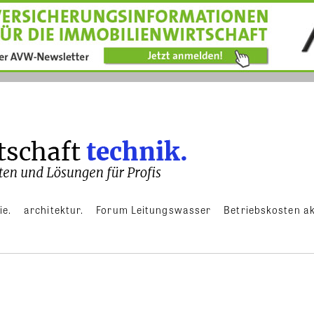
ie.
architektur.
Forum Leitungswasser
Betriebskosten ak