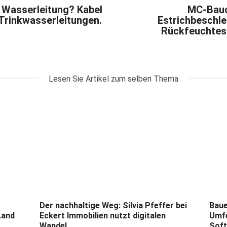
 Wasserleitung? Kabel
MC-Bauc
 Trinkwasserleitungen.
Estrichbeschle
Rückfeuchtesc
Lesen Sie Artikel zum selben Thema
Der nachhaltige Weg: Silvia Pfeffer bei
Baue
Land
Eckert Immobilien nutzt digitalen
Umfe
Wandel...
Soft