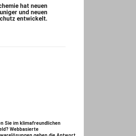
hemie hat neuen
uniger und neuen
hutz entwickelt.
n Sie im klimafreundlichen
ld? Webbasierte
warelösungen geben die Antwort