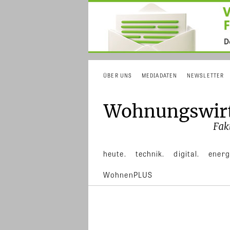
ÜBER UNS
MEDIADATEN
NEWSLETTER
heute.
technik.
digital.
energ
WohnenPLUS