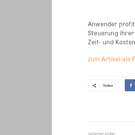
Anwender profit
Steuerung ihrer
Zeit- und Koste
zum Artikel als 
Teilen
Vorheriger Artikel