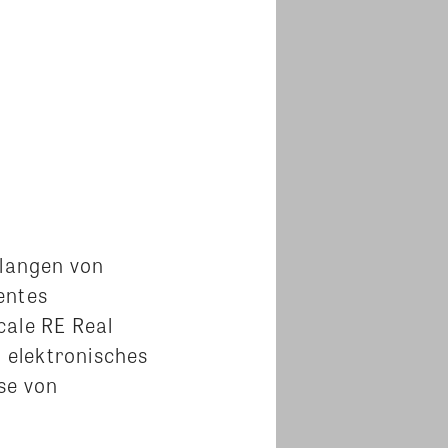
langen von
entes
ale RE Real
n elektronisches
se von