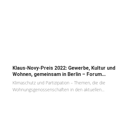
Klaus-Novy-Preis 2022: Gewerbe, Kultur und
Wohnen, gemeinsam in Berlin – Forum...
Klimaschutz und Partizipation – Themen, die die
Wohnungsgenossenschaften in den aktuellen...