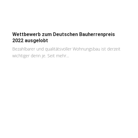
Wettbewerb zum Deutschen Bauherrenpreis
2022 ausgelobt
Bezahlbarer und qualitätsvoller Wohnungsbau ist derzeit
wichtiger denn je. Seit mehr...