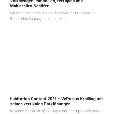
Volkswagen Immobilien, terraplan und
Maklerbüro Schäfer...
Ein wiederbelebtes historisches Wasserturm-Areal in
Berlin, eine Kampagne bei der es...
hubitation Contest 2021 – VePa aus Krailling mit
seinen vertikalen Parklösungen...
In seiner vierten Ausgabe zeigte der Startup-Accelerator