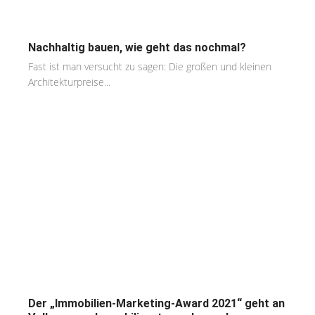
Nachhaltig bauen, wie geht das nochmal?
Fast ist man versucht zu sagen: Die großen und kleinen
Architekturpreise...
Der „Immobilien-Marketing-Award 2021“ geht an