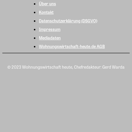
Über uns
Kontakt
Datenschutzerklärung (DSGVO)
Impressum
Mediadaten
Wohnungswirtschaft-heute.de AGB
© 2023 Wohnungswirtschaft heute, Chefredakteur: Gerd Warda