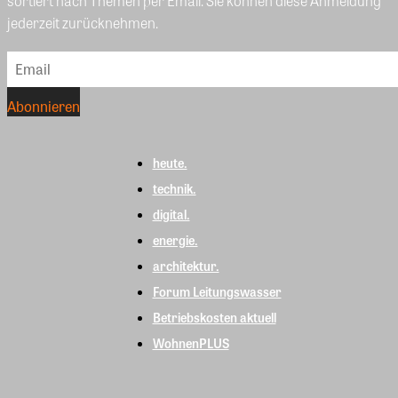
sortiert nach Themen per Email. Sie können diese Anmeldung
jederzeit zurücknehmen.
heute.
technik.
digital.
energie.
architektur.
Forum Leitungswasser
Betriebskosten aktuell
WohnenPLUS