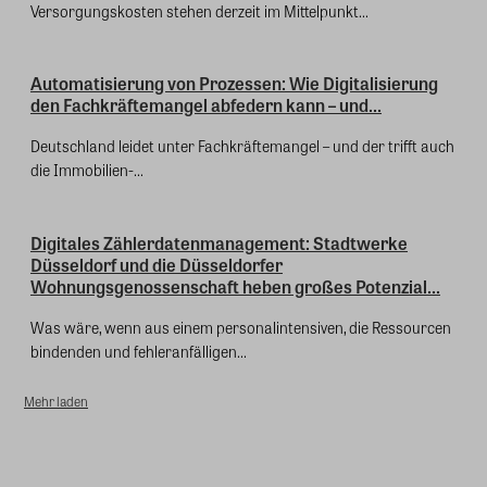
Versorgungskosten stehen derzeit im Mittelpunkt...
Automatisierung von Prozessen: Wie Digitalisierung
den Fachkräftemangel abfedern kann – und...
Deutschland leidet unter Fachkräftemangel – und der trifft auch
die Immobilien-...
Digitales Zählerdatenmanagement: Stadtwerke
Düsseldorf und die Düsseldorfer
Wohnungsgenossenschaft heben großes Potenzial...
Was wäre, wenn aus einem personalintensiven, die Ressourcen
bindenden und fehleranfälligen...
Mehr laden