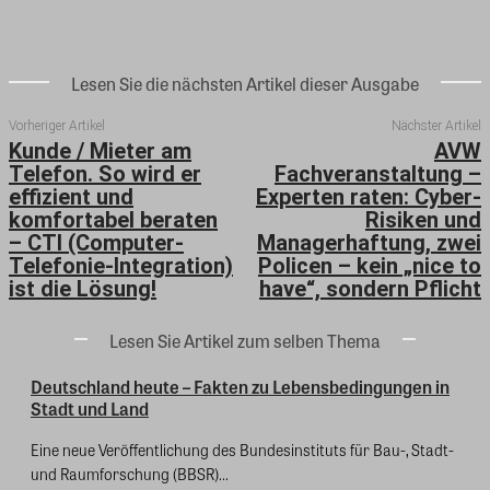
Lesen Sie die nächsten Artikel dieser Ausgabe
Vorheriger Artikel
Nächster Artikel
Kunde / Mieter am
AVW
Telefon. So wird er
Fachveranstaltung –
effizient und
Experten raten: Cyber-
komfortabel beraten
Risiken und
– CTI (Computer-
Managerhaftung, zwei
Telefonie-Integration)
Policen – kein „nice to
ist die Lösung!
have“, sondern Pflicht
Lesen Sie Artikel zum selben Thema
Deutschland heute – Fakten zu Lebensbedingungen in
Stadt und Land
Eine neue Veröffentlichung des Bundesinstituts für Bau-, Stadt-
und Raumforschung (BBSR)...