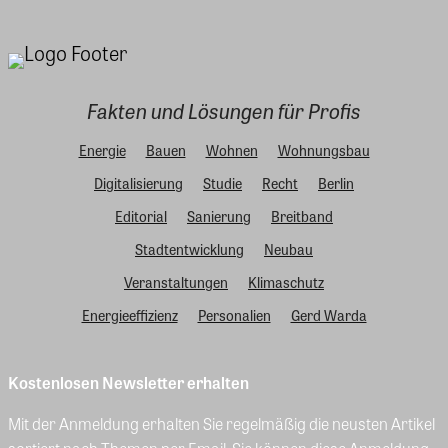
Fakten und Lösungen für Profis
Energie
Bauen
Wohnen
Wohnungsbau
Digitalisierung
Studie
Recht
Berlin
Editorial
Sanierung
Breitband
Stadtentwicklung
Neubau
Veranstaltungen
Klimaschutz
Energieeffizienz
Personalien
Gerd Warda
Kostenlosen Newsletter erhalten
Mit der Anmeldung erhalten Sie regelmäßig die neusten Artikel