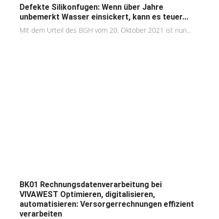
Defekte Silikonfugen: Wenn über Jahre
unbemerkt Wasser einsickert, kann es teuer...
Mit dem Urteil des BGH vom 20. Oktober 2021 ist nun...
BK01 Rechnungsdatenverarbeitung bei
VIVAWEST Optimieren, digitalisieren,
automatisieren: Versorgerrechnungen effizient
verarbeiten