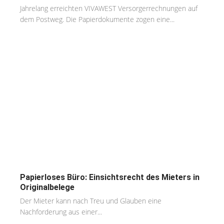
Jahrelang erreichten VIVAWEST Versorgerrechnungen auf
dem Postweg. Die Papierdokumente zogen eine...
Papierloses Büro: Einsichtsrecht des Mieters in
Originalbelege
Der Mieter kann nach Treu und Glauben eine
Nachforderung aus einer...