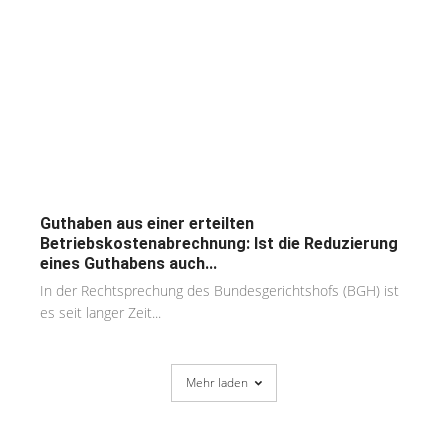
Guthaben aus einer erteilten
Betriebskostenabrechnung: Ist die Reduzierung
eines Guthabens auch...
In der Rechtsprechung des Bundesgerichtshofs (BGH) ist
es seit langer Zeit...
Mehr laden