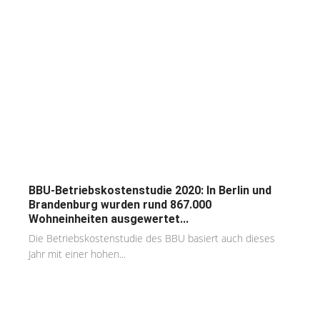
BBU-Betriebskostenstudie 2020: In Berlin und
Brandenburg wurden rund 867.000
Wohneinheiten ausgewertet...
Die Betriebskostenstudie des BBU basiert auch dieses
Jahr mit einer hohen...