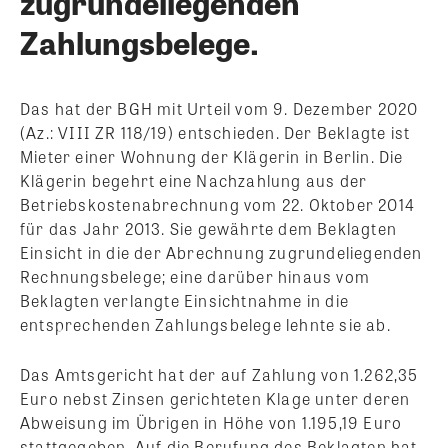
zugrundeliegenden
Zahlungsbelege.
Das hat der BGH mit Urteil vom 9. Dezember 2020
(Az.: VIII ZR 118/19) entschieden. Der Beklagte ist
Mieter einer Wohnung der Klägerin in Berlin. Die
Klägerin begehrt eine Nachzahlung aus der
Betriebskostenabrechnung vom 22. Oktober 2014
für das Jahr 2013. Sie gewährte dem Beklagten
Einsicht in die der Abrechnung zugrundeliegenden
Rechnungsbelege; eine darüber hinaus vom
Beklagten verlangte Einsichtnahme in die
entsprechenden Zahlungsbelege lehnte sie ab.
Das Amtsgericht hat der auf Zahlung von 1.262,35
Euro nebst Zinsen gerichteten Klage unter deren
Abweisung im Übrigen in Höhe von 1.195,19 Euro
stattgegeben. Auf die Berufung des Beklagten hat