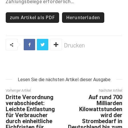
Zahlungsbelege erforderlich…
zum Artikel als PDF
Herunterladen
Drucken
Lesen Sie die nächsten Artikel dieser Ausgabe
Vorheriger Artikel
Nächster Artikel
Dritte Verordnung
Auf rund 700
verabschiedet:
Milliarden
Leichte Entlastung
Kilowattstunden
für Verbraucher
wird der
durch einheitliche
Strombedarf in
Eichfristen für
Deutschland bis zum