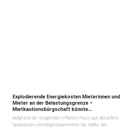
Explodierende Energiekosten Mieterinnen und
Mieter an der Belastungsgrenze –
Mietkautionsbürgschaft könnte...
Aufgrund der steigenden Inflation muss laut aktuellem
Sparkassen-Vermögensbarometer die Hälfte der...