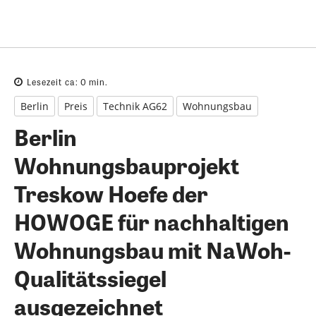
Lesezeit ca:
0
min.
Berlin
Preis
Technik AG62
Wohnungsbau
Berlin
Wohnungsbauprojekt
Treskow Hoefe der
HOWOGE für nachhaltigen
Wohnungsbau mit NaWoh-
Qualitätssiegel
ausgezeichnet