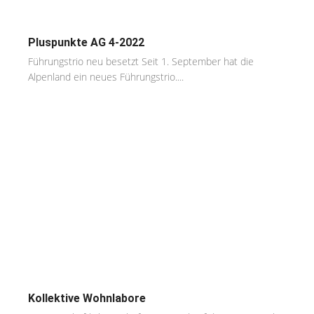
Pluspunkte AG 4-2022
Führungstrio neu besetzt Seit 1. September hat die
Alpenland ein neues Führungstrio....
Kollektive Wohnlabore