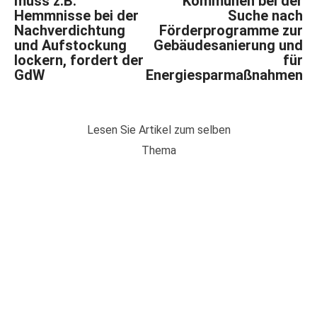
muss z.B.
Kommunen bei der
Hemmnisse bei der
Suche nach
Nachverdichtung
Förderprogramme zur
und Aufstockung
Gebäudesanierung und
lockern, fordert der
für
GdW
Energiesparmaßnahmen
Lesen Sie Artikel zum selben
Thema