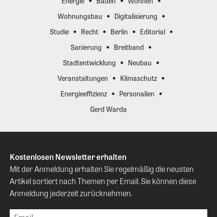
Energie
Bauen
Wohnen
Wohnungsbau
Digitalisierung
Studie
Recht
Berlin
Editorial
Sanierung
Breitband
Stadtentwicklung
Neubau
Veranstaltungen
Klimaschutz
Energieeffizienz
Personalien
Gerd Warda
Kostenlosen Newsletter erhalten
Mit der Anmeldung erhalten Sie regelmäßig die neusten
Artikel sortiert nach Themen per Email. Sie können diese
Anmeldung jederzeit zurücknehmen.