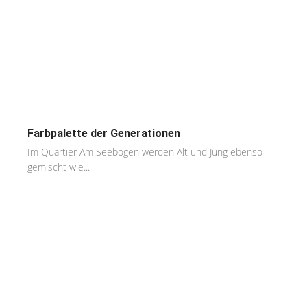
Farbpalette der Generationen
Im Quartier Am Seebogen werden Alt und Jung ebenso
gemischt wie...