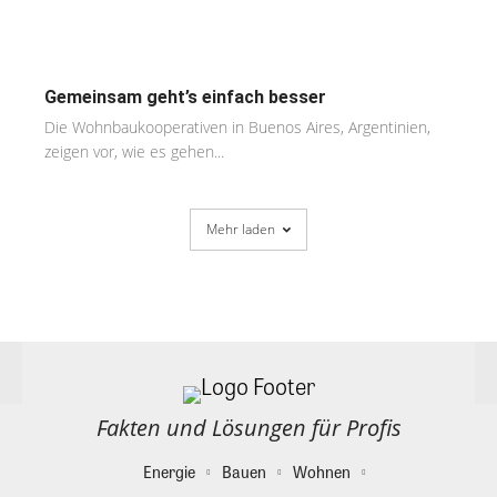
Gemeinsam geht’s einfach besser
Die Wohnbaukooperativen in Buenos Aires, Argentinien,
zeigen vor, wie es gehen...
Mehr laden
Fakten und Lösungen für Profis
Energie
Bauen
Wohnen