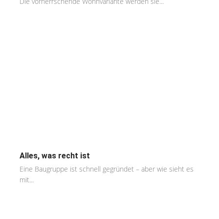
Die vorherrschende Wohnvariante werden sie...
Alles, was recht ist
Eine Baugruppe ist schnell gegründet – aber wie sieht es
mit...