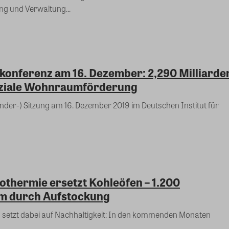
g und Verwaltung...
konferenz am 16. Dezember: 2,290 Milliarde
oziale Wohnraumförderung
nder-) Sitzung am 16. Dezember 2019 im Deutschen Institut für
othermie ersetzt Kohleöfen – 1.200
m durch Aufstockung
setzt dabei auf Nachhaltigkeit: In den kommenden Monaten