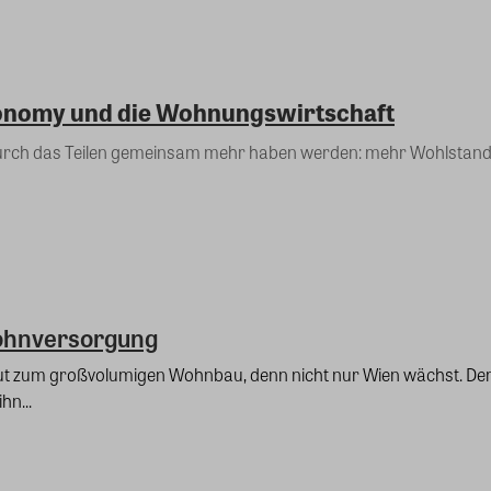
conomy und die Wohnungswirtschaft
durch das Teilen gemeinsam mehr haben werden: mehr Wohlstand
 Wohnversorgung
Mut zum großvolumigen Wohnbau, denn nicht nur Wien wächst. De
n...