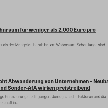
hnraum für weniger als 2.000 Euro pro
ert als der Mangel an bezahlbarem Wohnraum. Schon lange sind
droht Abwanderung von Unternehmen – Neub
und Sonder-AfA wirken preistreibend
ge Finanzierungsbedingungen, demografische Faktoren und die
schaft in...