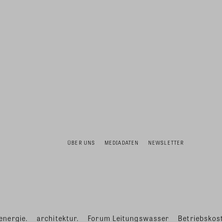
ÜBER UNS
MEDIADATEN
NEWSLETTER
energie.
architektur.
Forum Leitungswasser
Betriebskost