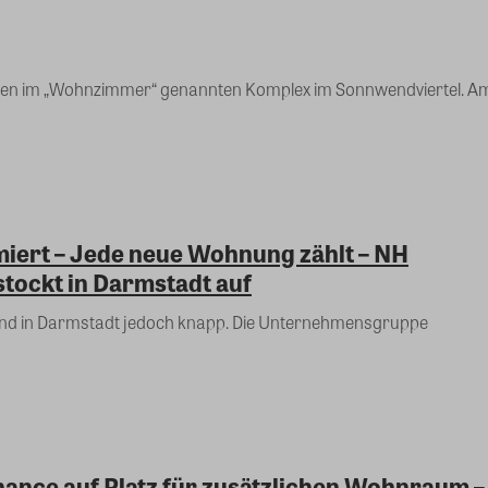
Jahren im „Wohnzimmer“ genannten Komplex im Sonnwendviertel. A
miert – Jede neue Wohnung zählt – NH
tockt in Darmstadt auf
and in Darmstadt jedoch knapp. Die Unternehmensgruppe
hance auf Platz für zusätzlichen Wohnraum –