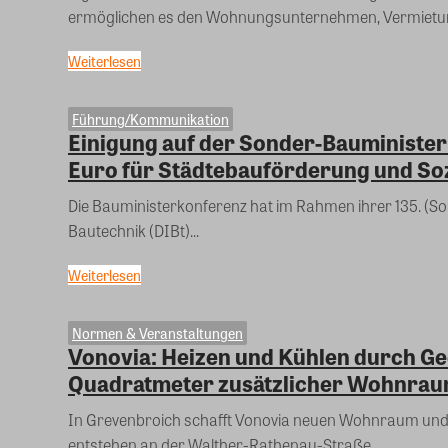
ermöglichen es den Wohnungsunternehmen, Vermietun
Weiterlesen
Führung/Kommunikation
Einigung auf der Sonder-Bauminister
Euro für Städtebauförderung und S
Die Bauministerkonferenz hat im Rahmen ihrer 135. (So
Bautechnik (DIBt)...
Weiterlesen
Normen & Veranstaltungen
Vonovia: Heizen und Kühlen durch Ge
Quadratmeter zusätzlicher Wohnrau
In Grevenbroich schafft Vonovia neuen Wohnraum und 
entstehen an der Walther-Rathenau-Straße...