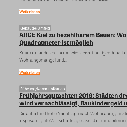
Weiterlesen
Gebäude/Umfeld
ARGE Kiel zu bezahlbarem Bauen: Wo
Quadratmeter ist möglich
Kaum ein anderes Thema wird derzeit heftiger debatti
Wohnungsmangel und...
Weiterlesen
Führung/Kommunikation
Frühjahrsgutachten 2019: Städten 
wird vernachlässigt, Baukindergeld 
Die anhaltend hohe Nachfrage nach Wohnraum, günsti
insgesamt gute Wirtschaftslage lässt die Immobilienwirt