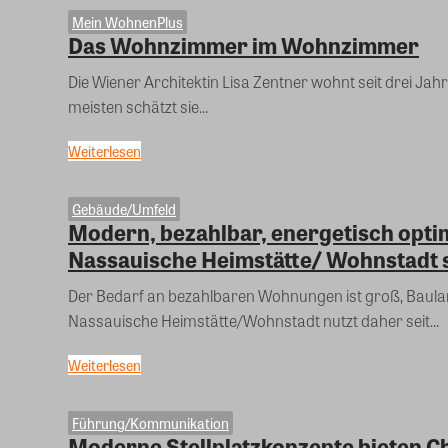
Mein WohnenPlus
Das Wohnzimmer im Wohnzimmer
Die Wiener Architektin Lisa Zentner wohnt seit drei 
meisten schätzt sie...
Weiterlesen
Gebäude/Umfeld
Modern, bezahlbar, energetisch opti
Nassauische Heimstätte/ Wohnstadt s
Der Bedarf an bezahlbaren Wohnungen ist groß, Baul
Nassauische Heimstätte/Wohnstadt nutzt daher seit...
Weiterlesen
Führung/Kommunikation
Moderne Stellplatzkonzepte bieten C