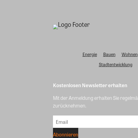
Energie
Bauen
Wohnen
Stadtentwicklung
Kostenlosen Newsletter erhalten
Mit der Anmeldung erhalten Sie regelmäß
zurücknehmen.