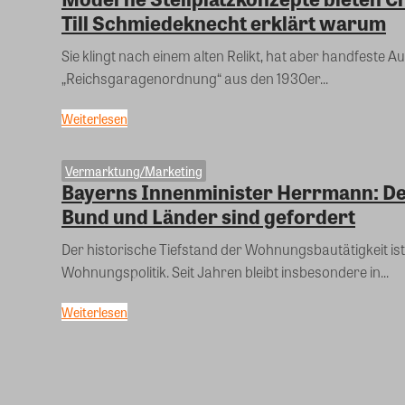
Till Schmiedeknecht erklärt warum
Sie klingt nach einem alten Relikt, hat aber handfest
„Reichsgaragenordnung“ aus den 1930er...
Weiterlesen
Vermarktung/Marketing
Bayerns Innenminister Herrmann: D
Bund und Länder sind gefordert
Der historische Tiefstand der Wohnungsbautätigkeit ist
Wohnungspolitik. Seit Jahren bleibt insbesondere in...
Weiterlesen