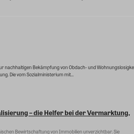
ve zur nachhaltigen Bekämpfung von Obdach- und Wohnungslosigkei
g. Die vom Sozialministerium mit...
isierung – die Helfer bei der Vermarktung,
ischen Bewirtschaftung von Immobilien unverzichtbar. Sie