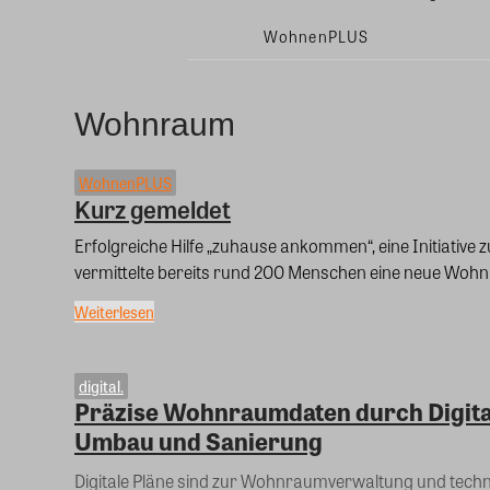
WohnenPLUS
Wohnraum
WohnenPLUS
Kurz gemeldet
Erfolgreiche Hilfe „zuhause ankommen“, eine Initiati
vermittelte bereits rund 200 Menschen eine neue Wohnun
Weiterlesen
digital.
Präzise Wohnraumdaten durch Digital
Umbau und Sanierung
Digitale Pläne sind zur Wohnraumverwaltung und techn