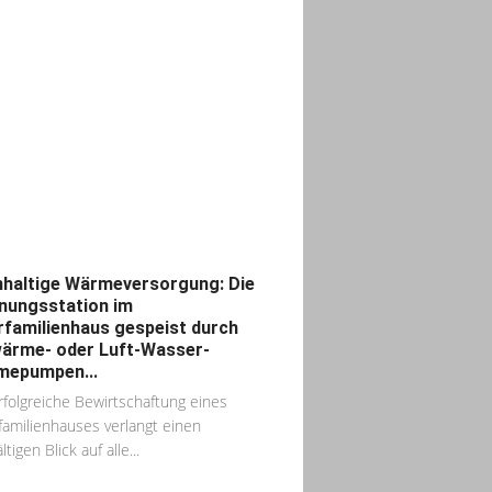
haltige Wärmeversorgung: Die
ungsstation im
familienhaus gespeist durch
ärme- oder Luft-Wasser-
mepumpen...
rfolgreiche Bewirtschaftung eines
amilienhauses verlangt einen
ltigen Blick auf alle...