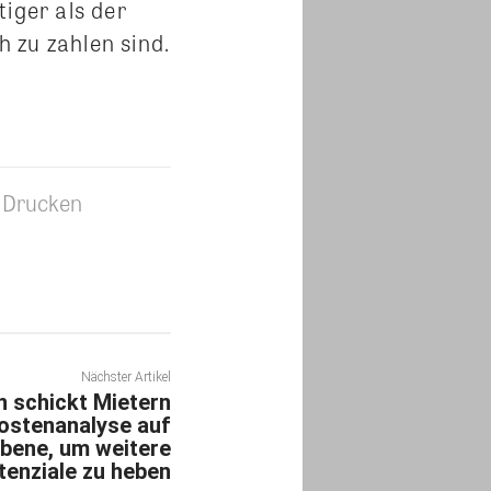
iger als der
 zu zahlen sind.
Drucken
Nächster Artikel
n schickt Mietern
kostenanalyse auf
bene, um weitere
tenziale zu heben