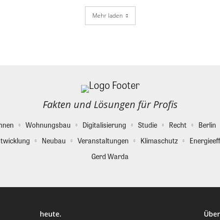
Mehr laden
Fakten und Lösungen für Profis
hnen
Wohnungsbau
Digitalisierung
Studie
Recht
Berlin
twicklung
Neubau
Veranstaltungen
Klimaschutz
Energieeff
Gerd Warda
heute.
Über