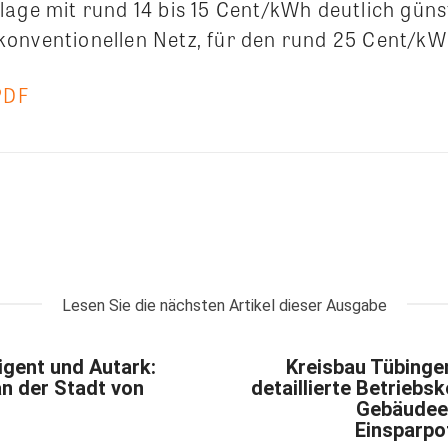
age mit rund 14 bis 15 Cent/kWh deutlich günst
onventionellen Netz, für den rund 25 Cent/kWh
PDF
Lesen Sie die nächsten Artikel dieser Ausgabe
ligent und Autark:
Kreisbau Tübinge
n der Stadt von
detaillierte Betriebs
Gebäudee
Einsparpo