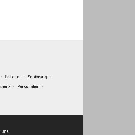
Editorial
Sanierung
izienz
Personalien
 uns