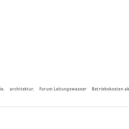
ie.
architektur.
Forum Leitungswasser
Betriebskosten ak