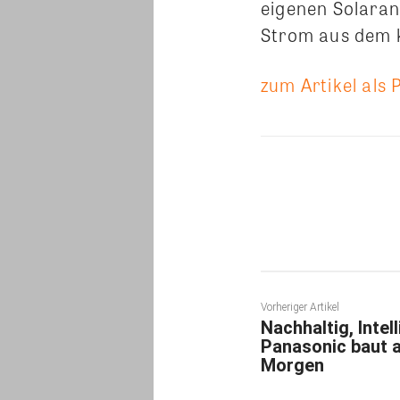
eigenen Solaranl
Strom aus dem k
zum Artikel als 
Teilen
Vorheriger Artikel
Nachhaltig, Intel
Panasonic baut a
Morgen