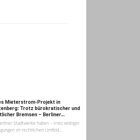
s Mieterstrom-Projekt in
tenberg: Trotz bürokratischer und
tlicher Bremsen – Berliner...
erliner Stadtwerke haben – trotz widriger
gungen im rechtlichen Umfeld...