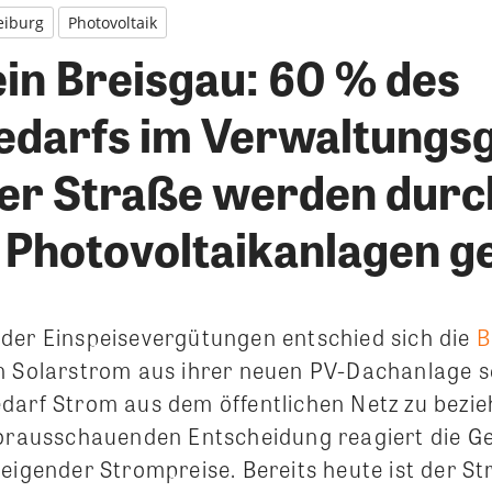
eiburg
Photovoltaik
in Breisgau: 60 % des
darfs im Verwaltungs
er Straße werden durc
 Photovoltaikanlagen g
der Einspeisevergütungen entschied sich die
B
en Solarstrom aus ihrer neuen PV-Dachanlage s
darf Strom aus dem öffentlichen Netz zu bezieh
vorausschauenden Entscheidung reagiert die G
teigender Strompreise. Bereits heute ist der S