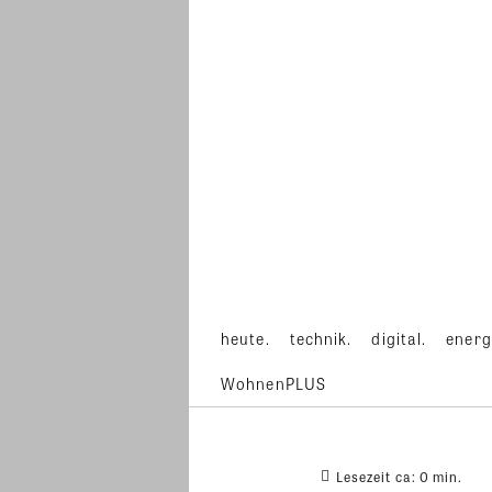
heute.
technik.
digital.
energ
WohnenPLUS
Lesezeit ca:
0
min.