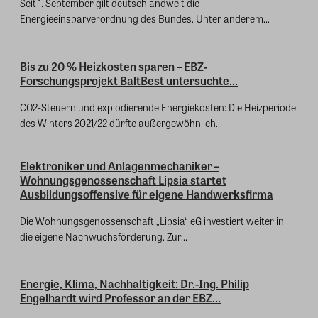
Seit 1. September gilt deutschlandweit die
Energieeinsparverordnung des Bundes. Unter anderem...
Bis zu 20 % Heizkosten sparen – EBZ-
Forschungsprojekt BaltBest untersuchte...
CO2-Steuern und explodierende Energiekosten: Die Heizperiode
des Winters 2021/22 dürfte außergewöhnlich...
Elektroniker und Anlagenmechaniker –
Wohnungsgenossenschaft Lipsia startet
Ausbildungsoffensive für eigene Handwerksfirma
Die Wohnungsgenossenschaft „Lipsia“ eG investiert weiter in
die eigene Nachwuchsförderung. Zur...
Energie, Klima, Nachhaltigkeit: Dr.-Ing. Philip
Engelhardt wird Professor an der EBZ...