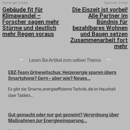
Vorheriger Artikel
Nächster Artikel
Gebäude fit für
Die Eiszeit ist vorbei!
Klimawandel –
Alle Partner im
Forscher sagen mehr
Bündnis für
Stürme und deutlich
bezahlbares Wohnen
mehr Regen voraus
und Bauen setzen
Zusammenarbeit fort
mehr
Lesen Sie Artikel zum selben Thema
EBZ-Team Grinewitschus: Heizenergie sparen übers
Smartphone? Gern – aber wie? Neues...
Es gibt sie: Smarte, energieeffiziente Technik, die im Haushalt
über Tablets...
Gut gemacht oder nur gut gemeint? Verordnung über
Maßnahmen zur Energieeinsparung...