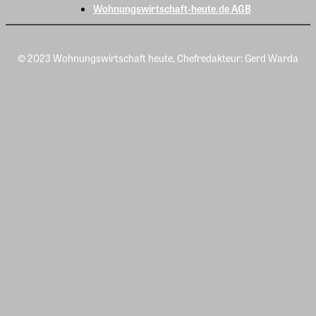
Wohnungswirtschaft-heute.de AGB
© 2023 Wohnungswirtschaft heute, Chefredakteur: Gerd Warda