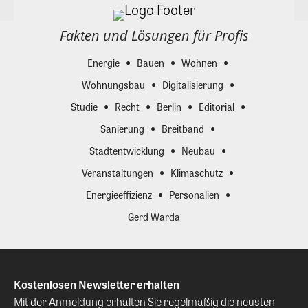
Fakten und Lösungen für Profis
Energie
Bauen
Wohnen
Wohnungsbau
Digitalisierung
Studie
Recht
Berlin
Editorial
Sanierung
Breitband
Stadtentwicklung
Neubau
Veranstaltungen
Klimaschutz
Energieeffizienz
Personalien
Gerd Warda
Kostenlosen Newsletter erhalten
Mit der Anmeldung erhalten Sie regelmäßig die neusten