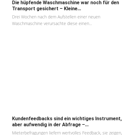
Die hüpfende Waschmaschine war noch für den
Transport gesichert – Kleine...
Drei Wochen nach dem Aufstellen einer neuen
Waschmaschine verursachte diese einen...
Kundenfeedbacks sind ein wichtiges Instrument,
aber aufwendig in der Abfrage –...
Mieterbefragungen liefern wertvolles Feedback, sie zeigen,