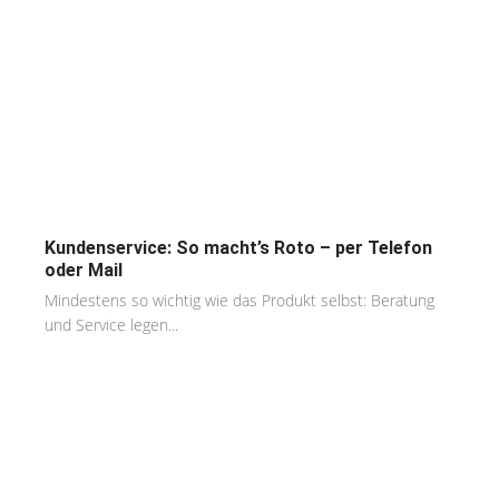
Kundenservice: So macht’s Roto – per Telefon
oder Mail
Mindestens so wichtig wie das Produkt selbst: Beratung
und Service legen...