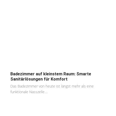
Badezimmer auf kleinstem Raum: Smarte
Sanitärlösungen für Komfort
Das Badezimmer von heute ist längst mehr als eine
funktionale Nasszelle....