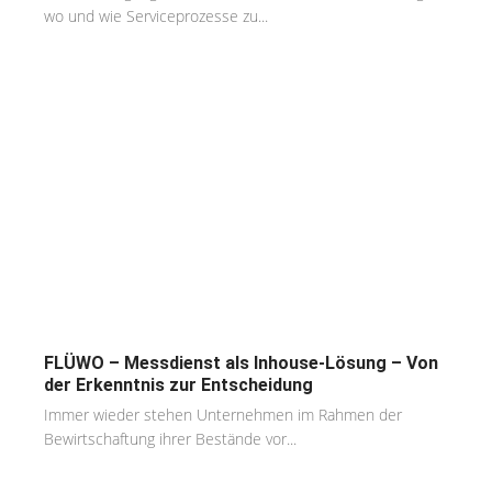
wo und wie Serviceprozesse zu...
FLÜWO – Messdienst als Inhouse-Lösung – Von
der Erkenntnis zur Entscheidung
Immer wieder stehen Unternehmen im Rahmen der
Bewirtschaftung ihrer Bestände vor...