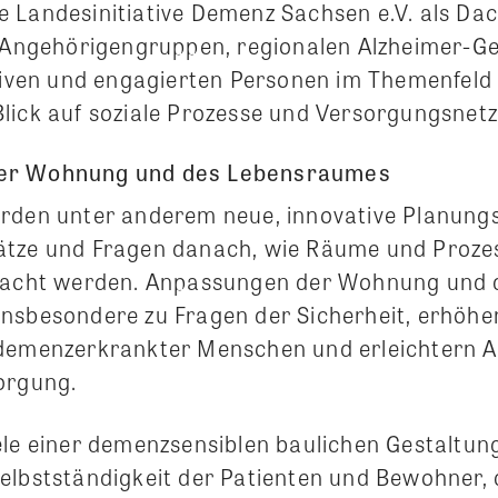
 Landesinitiative Demenz Sachsen e.V. als Da
d Angehörigengruppen, regionalen Alzheimer-Ge
ativen und engagierten Personen im Themenfel
lick auf soziale Prozesse und Versorgungsnet
er Wohnung und des Lebensraumes
rden unter anderem neue, innovative Planung
ätze und Fragen danach, wie Räume und Proze
bracht werden. Anpassungen der Wohnung und 
nsbesondere zu Fragen der Sicherheit, erhöhe
demenzerkrankter Menschen und erleichtern A
orgung.
ele einer demenzsensiblen baulichen Gestaltung
elbstständigkeit der Patienten und Bewohner,