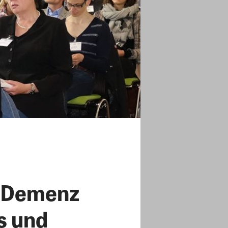
t Demenz
s und