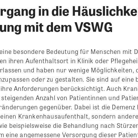
gang in die Häuslichkei
gung mit dem VSWG
 eine besondere Bedeutung für Menschen mit D
n ihren Aufenthaltsort in Klinik oder Pflegehe
erlassen und haben nur wenige Möglichkeiten, 
nzupassen oder zu gestalten. Sie sind auf eine
 ihre Anforderungen berücksichtigt. Auch Kra
r steigenden Anzahl von Patientinnen und Patie
ränderungen gegenüber. Dabei ist die Demenz h
r einen Krankenhausaufenthalt, sondern andere
ie beispielsweise die Behandlung nach Stürze
m eine angemessene Versorgung dieser Patien