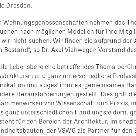
le Dresden.
en Wohnungsgenossenschaften nehmen das T
suchen nach möglichen Modellen für ihre Mitgli
ir nicht suchen. Wir finden sie aufgrund der 
im Bestand“, so Dr. Axel Viehweger, Vorstand d
alle Lebensbereiche betreffendes Thema berühr
strukturen und ganz unterschiedliche Profess
nikation und abgestimmtes, gemeinsames Ha
dere Herausforderungen gestellt. Dies griff di
sammenwirken von Wissenschaft und Praxis, i
s ganz unterschiedlichen Handlungsfeldern, ge
teht für den Bereich der Architektur, im spezie
undheitsbauten, der VSWG als Partner für den 