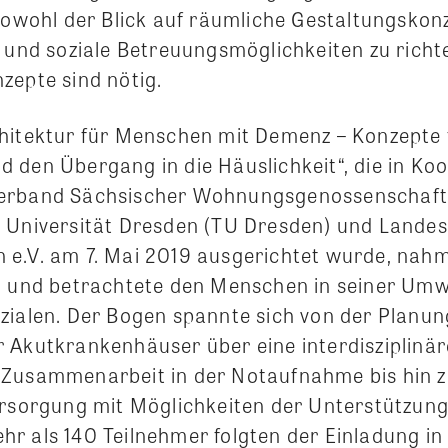
 sowohl der Blick auf räumliche Gestaltungskon
e und soziale Betreuungsmöglichkeiten zu richt
zepte sind nötig.
hitektur für Menschen mit Demenz – Konzepte 
 den Übergang in die Häuslichkeit“, die in Ko
erband Sächsischer Wohnungsgenossenschafte
 Universität Dresden (TU Dresden) und Landesi
e.V. am 7. Mai 2019 ausgerichtet wurde, nah
n und betrachtete den Menschen in seiner Umwe
zialen. Der Bogen spannte sich von der Planun
 Akutkrankenhäuser über eine interdisziplinär
 Zusammenarbeit in der Notaufnahme bis hin 
ersorgung mit Möglichkeiten der Unterstützung
r als 140 Teilnehmer folgten der Einladung in 