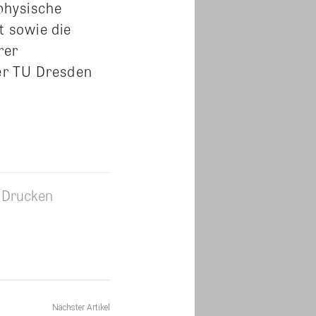
 physische
t sowie die
rer
der TU Dresden
Drucken
Nächster Artikel