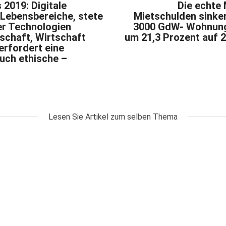
2019: Digitale
Die echte
 Lebensbereiche, stete
Mietschulden sinken
er Technologien
3000 GdW- Wohnun
schaft, Wirtschaft
um 21,3 Prozent auf 2
 erfordert eine
auch ethische –
Lesen Sie Artikel zum selben Thema