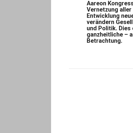
Aareon Kongress 
Vernetzung aller
Entwicklung neu
verändern Gesell
und Politik. Dies
ganzheitliche – 
Betrachtung.