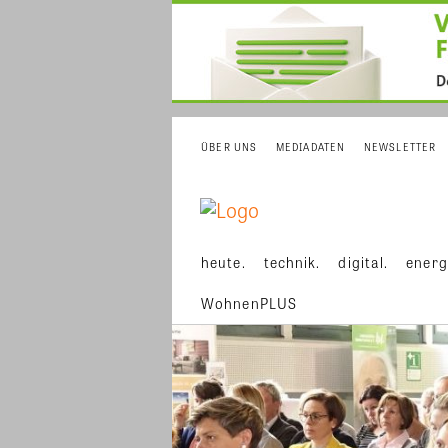
ÜBER UNS
MEDIADATEN
NEWSLETTER
heute.
technik.
digital.
energ
WohnenPLUS