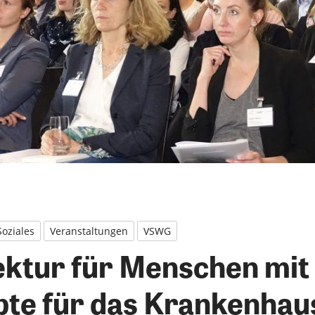
Soziales
Veranstaltungen
VSWG
ektur für Menschen mi
pte für das Krankenhau