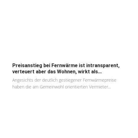
Preisanstieg bei Fernwärme ist intransparent,
verteuert aber das Wohnen, wirkt als...
Angesichts der deutlich gestiegener Fernwärmepreise
haben die am Gemeinwohl orientierten Vermieter...