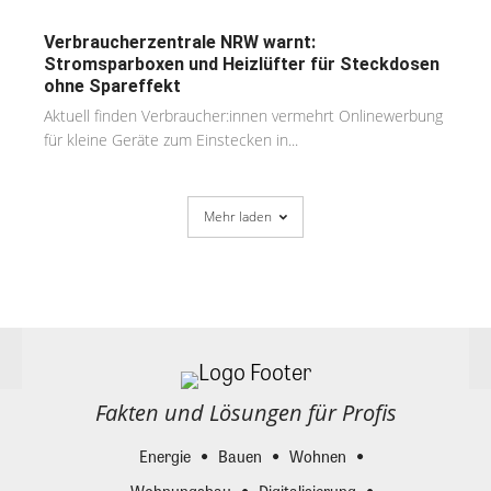
Verbraucherzentrale NRW warnt:
Stromsparboxen und Heizlüfter für Steckdosen
ohne Spareffekt
Aktuell finden Verbraucher:innen vermehrt Onlinewerbung
für kleine Geräte zum Einstecken in...
Mehr laden
Fakten und Lösungen für Profis
Energie
Bauen
Wohnen