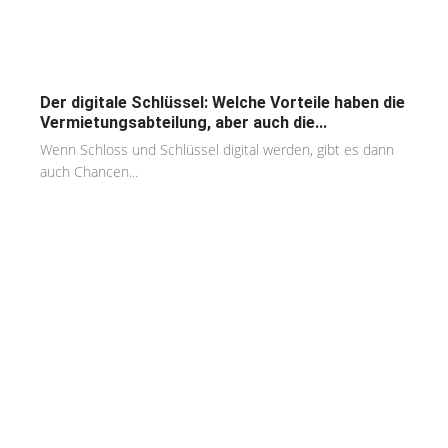
Der digitale Schlüssel: Welche Vorteile haben die
Vermietungsabteilung, aber auch die...
Wenn Schloss und Schlüssel digital werden, gibt es dann
auch Chancen...