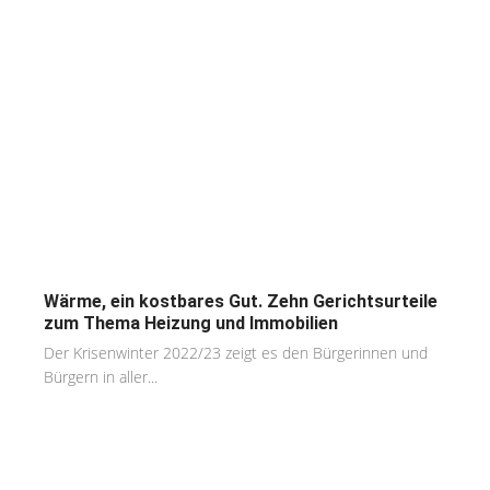
Wärme, ein kostbares Gut. Zehn Gerichtsurteile
zum Thema Heizung und Immobilien
Der Krisenwinter 2022/23 zeigt es den Bürgerinnen und
Bürgern in aller...