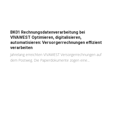
BK01 Rechnungsdatenverarbeitung bei
VIVAWEST Optimieren, digitalisieren,
automatisieren: Versorgerrechnungen effizient
verarbeiten
Jahrelang erreichten VIVAWEST Versorgerrechnungen auf
dem Postweg. Die Papierdokumente zogen eine...