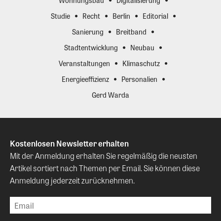
Wohnungsbau
Digitalisierung
Studie
Recht
Berlin
Editorial
Sanierung
Breitband
Stadtentwicklung
Neubau
Veranstaltungen
Klimaschutz
Energieeffizienz
Personalien
Gerd Warda
Kostenlosen Newsletter erhalten
Mit der Anmeldung erhalten Sie regelmäßig die neusten
Artikel sortiert nach Themen per Email. Sie können diese
Anmeldung jederzeit zurücknehmen.