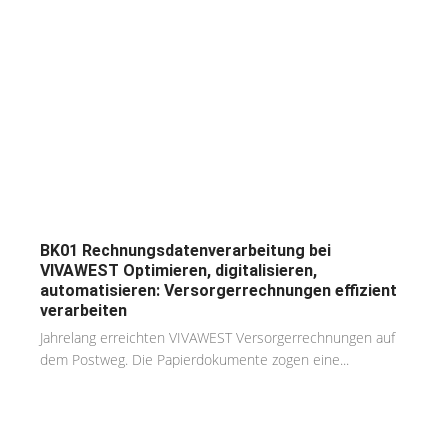
BK01 Rechnungsdatenverarbeitung bei
VIVAWEST Optimieren, digitalisieren,
automatisieren: Versorgerrechnungen effizient
verarbeiten
Jahrelang erreichten VIVAWEST Versorgerrechnungen auf
dem Postweg. Die Papierdokumente zogen eine...