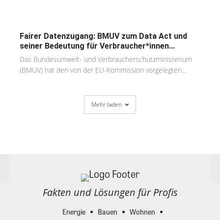
Fairer Datenzugang: BMUV zum Data Act und
seiner Bedeutung für Verbraucher*innen...
Das Bundesumwelt- und Verbraucherschutzministerium
(BMUV) hat den von der EU-Kommission vorgelegten...
Mehr laden
Fakten und Lösungen für Profis
Energie
Bauen
Wohnen