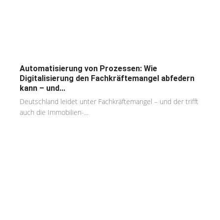
Automatisierung von Prozessen: Wie
Digitalisierung den Fachkräftemangel abfedern
kann – und...
Deutschland leidet unter Fachkräftemangel – und der trifft
auch die Immobilien-...