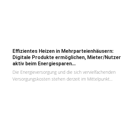
Effizientes Heizen in Mehrparteienhäusern:
Digitale Produkte ermöglichen, Mieter/Nutzer
aktiv beim Energiesparen...
Die Energieversorgung und die sich vervielfachenden
Versorgungskosten stehen derzeit im Mittelpunkt...