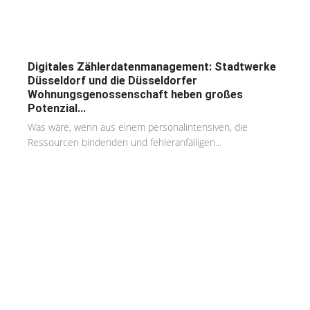
Digitales Zählerdatenmanagement: Stadtwerke
Düsseldorf und die Düsseldorfer
Wohnungsgenossenschaft heben großes
Potenzial...
Was wäre, wenn aus einem personalintensiven, die
Ressourcen bindenden und fehleranfälligen...