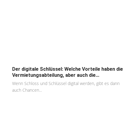
Der digitale Schlüssel: Welche Vorteile haben die
Vermietungsabteilung, aber auch die...
Wenn Schloss und Schlüssel digital werden, gibt es dann
auch Chancen...